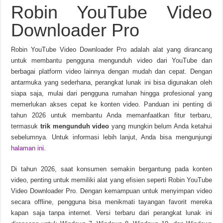
Robin YouTube Video
Soda PDF Desktop Pro v15.0.12.24792 Unduhan Gratis
Downloader Pro
Robin YouTube Video Downloader Pro adalah alat yang dirancang
untuk membantu pengguna mengunduh video dari YouTube dan
berbagai platform video lainnya dengan mudah dan cepat. Dengan
antarmuka yang sederhana, perangkat lunak ini bisa digunakan oleh
siapa saja, mulai dari pengguna rumahan hingga profesional yang
memerlukan akses cepat ke konten video. Panduan ini penting di
tahun 2026 untuk membantu Anda memanfaatkan fitur terbaru,
termasuk
trik mengunduh video
yang mungkin belum Anda ketahui
sebelumnya. Untuk informasi lebih lanjut, Anda bisa mengunjungi
halaman ini
.
Di tahun 2026, saat konsumen semakin bergantung pada konten
video, penting untuk memiliki alat yang efisien seperti Robin YouTube
Video Downloader Pro. Dengan kemampuan untuk menyimpan video
secara offline, pengguna bisa menikmati tayangan favorit mereka
kapan saja tanpa internet. Versi terbaru dari perangkat lunak ini