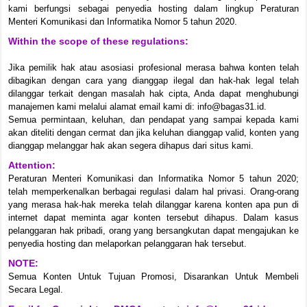
kami berfungsi sebagai penyedia hosting dalam lingkup Peraturan
Menteri Komunikasi dan Informatika Nomor 5 tahun 2020.
Within the scope of these regulations:
Jika pemilik hak atau asosiasi profesional merasa bahwa konten telah
dibagikan dengan cara yang dianggap ilegal dan hak-hak legal telah
dilanggar terkait dengan masalah hak cipta, Anda dapat menghubungi
manajemen kami melalui alamat email kami di: info@bagas31.id.
Semua permintaan, keluhan, dan pendapat yang sampai kepada kami
akan diteliti dengan cermat dan jika keluhan dianggap valid, konten yang
dianggap melanggar hak akan segera dihapus dari situs kami.
Attention:
Peraturan Menteri Komunikasi dan Informatika Nomor 5 tahun 2020;
telah memperkenalkan berbagai regulasi dalam hal privasi. Orang-orang
yang merasa hak-hak mereka telah dilanggar karena konten apa pun di
internet dapat meminta agar konten tersebut dihapus. Dalam kasus
pelanggaran hak pribadi, orang yang bersangkutan dapat mengajukan ke
penyedia hosting dan melaporkan pelanggaran hak tersebut.
NOTE:
Semua Konten Untuk Tujuan Promosi, Disarankan Untuk Membeli
Secara Legal.