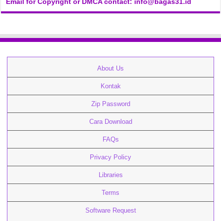
Email for Copyright or DMCA contact: info@bagas31.id
About Us
Kontak
Zip Password
Cara Download
FAQs
Privacy Policy
Libraries
Terms
Software Request