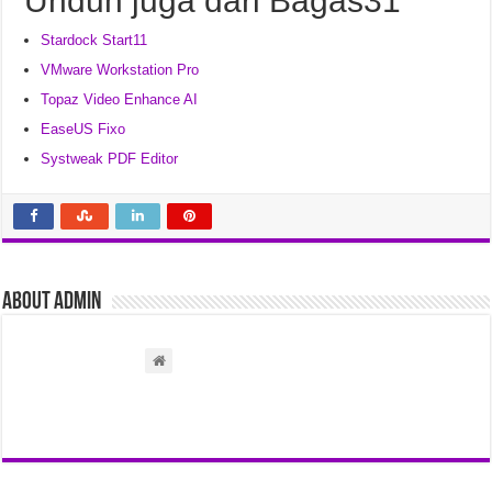
Unduh juga dari Bagas31
Stardock Start11
VMware Workstation Pro
Topaz Video Enhance AI
EaseUS Fixo
Systweak PDF Editor
About admin