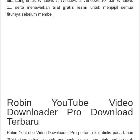
dirancang untuk Windows 7, Windows 8, Windows 10, dan Windows
11, serta menawarkan
trial gratis resmi
untuk menjajal semua
fiturnya sebelum membeli.
Robin YouTube Video
Downloader Pro Download
Terbaru
Robin YouTube Video Downloader Pro pertama kali dirilis pada tahun
2020, dengan tujuan untuk memberikan cara yang lebih mudah untuk