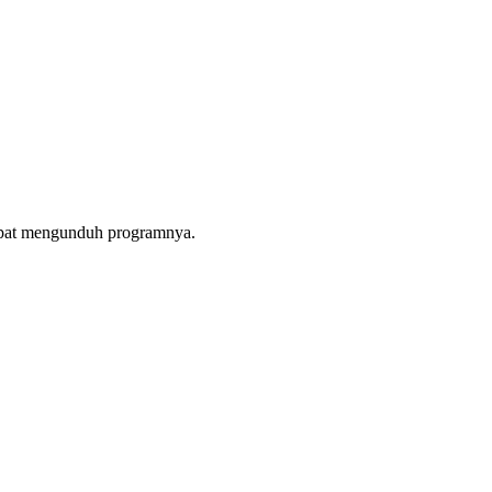
apat mengunduh programnya.