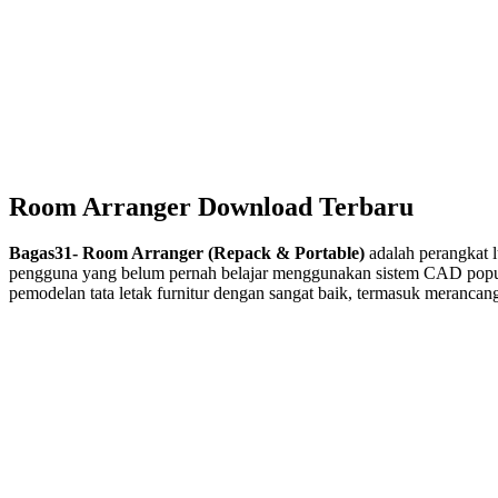
Room Arranger Download Terbaru
Bagas31- Room Arranger (Repack & Portable)
adalah perangkat 
pengguna yang belum pernah belajar menggunakan sistem CAD pop
pemodelan tata letak furnitur dengan sangat baik, termasuk meranca