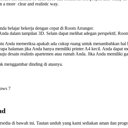
n a more clear and realistic way.
nda belajar bekerja dengan cepat di Room Arranger.
Anda dalam tampilan 3D. Selain dapat melihat adegan perspektif, Roo
tu Anda memeriksa apakah ada cukup ruang untuk menambahkan hal l
apa halaman jika Anda hanya memiliki printer A4 kecil. Anda dapat me
desain realistis apartemen atau rumah Anda. Jika Anda memiliki gamb
uk menggambar dinding di atasnya.
dows 7
ad
rsedia di bawah ini. Tautan unduh yang kami sediakan aman dan progr