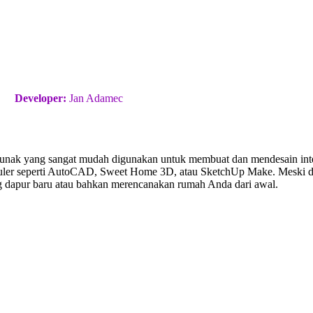
Developer:
Jan Adamec
lunak yang sangat mudah digunakan untuk membuat dan mendesain inter
uler seperti AutoCAD, Sweet Home 3D, atau SketchUp Make. Meski 
ng dapur baru atau bahkan merencanakan rumah Anda dari awal.