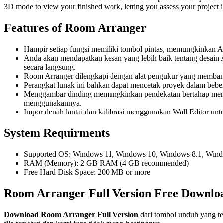
3D mode to view your finished work, letting you assess your project i
Features of Room Arranger
Hampir setiap fungsi memiliki tombol pintas, memungkinkan A
Anda akan mendapatkan kesan yang lebih baik tentang desain 
secara langsung.
Room Arranger dilengkapi dengan alat pengukur yang memban
Perangkat lunak ini bahkan dapat mencetak proyek dalam beber
Menggambar dinding memungkinkan pendekatan bertahap menuju 
menggunakannya.
Impor denah lantai dan kalibrasi menggunakan Wall Editor unt
System Requirments
Supported OS: Windows 11, Windows 10, Windows 8.1, Win
RAM (Memory): 2 GB RAM (4 GB recommended)
Free Hard Disk Space: 200 MB or more
Room Arranger Full Version Free Downlo
Download
Room Arranger
Full Version
dari tombol unduh yang te