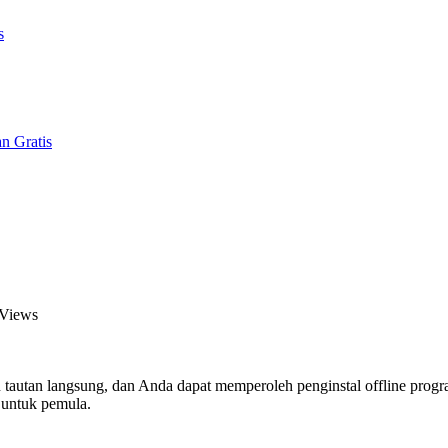
s
n Gratis
 Views
n tautan langsung, dan Anda dapat memperoleh penginstal offline pro
 untuk pemula.