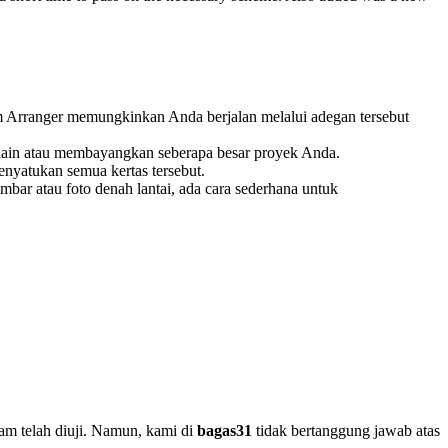
m Arranger memungkinkan Anda berjalan melalui adegan tersebut
ain atau membayangkan seberapa besar proyek Anda.
nyatukan semua kertas tersebut.
ar atau foto denah lantai, ada cara sederhana untuk
am telah diuji. Namun, kami di
bagas31
tidak bertanggung jawab atas