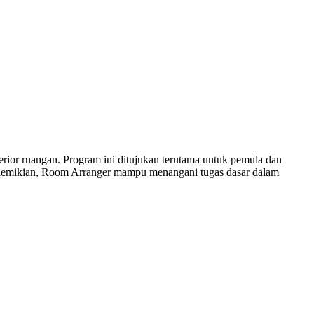
ior ruangan. Program ini ditujukan terutama untuk pemula dan
demikian, Room Arranger mampu menangani tugas dasar dalam