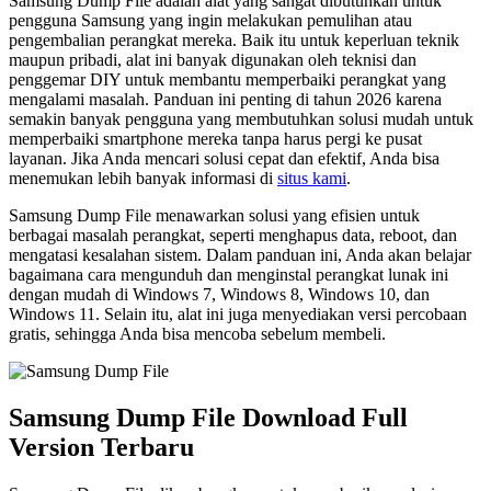
Samsung Dump File adalah alat yang sangat dibutuhkan untuk
pengguna Samsung yang ingin melakukan pemulihan atau
pengembalian perangkat mereka. Baik itu untuk keperluan teknik
maupun pribadi, alat ini banyak digunakan oleh teknisi dan
penggemar DIY untuk membantu memperbaiki perangkat yang
mengalami masalah. Panduan ini penting di tahun 2026 karena
semakin banyak pengguna yang membutuhkan solusi mudah untuk
memperbaiki smartphone mereka tanpa harus pergi ke pusat
layanan. Jika Anda mencari solusi cepat dan efektif, Anda bisa
menemukan lebih banyak informasi di
situs kami
.
Samsung Dump File menawarkan solusi yang efisien untuk
berbagai masalah perangkat, seperti menghapus data, reboot, dan
mengatasi kesalahan sistem. Dalam panduan ini, Anda akan belajar
bagaimana cara mengunduh dan menginstal perangkat lunak ini
dengan mudah di Windows 7, Windows 8, Windows 10, dan
Windows 11. Selain itu, alat ini juga menyediakan versi percobaan
gratis, sehingga Anda bisa mencoba sebelum membeli.
Samsung Dump File Download Full
Version Terbaru