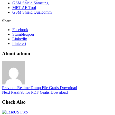
GSM Shield Samsung
MRT AE Tool
GSM Shield Qualcomm
Share
Facebook
Stumbleupon
LinkedIn
Pinterest
About admin
Previous
Realme Dump File Gratis Download
Next
PassFab for PDF Gratis Download
Check Also