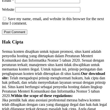
Email
*
Website
Save my name, email, and website in this browser for the next
time I comment.
Hak Cipta
Semua konten disajikan untuk tujuan promosi, situs kami adalah
penyedia hosting yang ditetapkan dalam Peraturan Menteri
Komunikasi dan Informatika Nomor 5 tahun 2020. Sesuai dengan
peraturan terkait; manajemen situs kami tidak diwajibkan untuk
memantau konten ilegal. Untuk tujuan ini, prinsip peringatan dan
penghapusan konten telah diterapkan di situs kami.
Our download
site:
Telah mengadopsi prinsip menghormati hukum, hak cipta dan
hak pribadi, dan selalu menyediakan layanan sesuai dengan prinsip
ini. Situs kami berfungsi sebagai penyedia hosting dalam lingkup
Peraturan Menteri Komunikasi dan Informatika Nomor 5 tahun
2020.
Within the scope of these regulations:
Jika pemilik hak atau asosiasi profesional merasa bahwa konten
telah dibagikan dengan cara yang dianggap ilegal dan hak-hak legal
telah dilanggar terkait dengan masalah hak cipta, Anda dapat