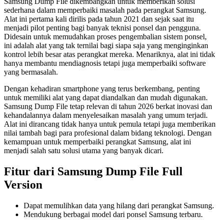
Samsung Dump File dikembangkan untuk memberikan solusi
sederhana dalam memperbaiki masalah pada perangkat Samsung.
Alat ini pertama kali dirilis pada tahun 2021 dan sejak saat itu
menjadi pilot penting bagi banyak teknisi ponsel dan pengguna.
Didesain untuk memudahkan proses pengembalian sistem ponsel,
ini adalah alat yang tak ternilai bagi siapa saja yang menginginkan
kontrol lebih besar atas perangkat mereka. Menariknya, alat ini tidak
hanya membantu mendiagnosis tetapi juga memperbaiki software
yang bermasalah.
Dengan kehadiran smartphone yang terus berkembang, penting
untuk memiliki alat yang dapat diandalkan dan mudah digunakan.
Samsung Dump File tetap relevan di tahun 2026 berkat inovasi dan
kehandalannya dalam menyelesaikan masalah yang umum terjadi.
Alat ini dirancang tidak hanya untuk pemula tetapi juga memberikan
nilai tambah bagi para profesional dalam bidang teknologi. Dengan
kemampuan untuk memperbaiki perangkat Samsung, alat ini
menjadi salah satu solusi utama yang banyak dicari.
Fitur dari Samsung Dump File Full
Version
Dapat memulihkan data yang hilang dari perangkat Samsung.
Mendukung berbagai model dari ponsel Samsung terbaru.