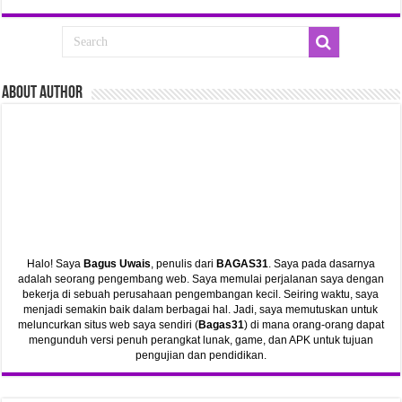
ABout Author
Halo! Saya
Bagus Uwais
, penulis dari
BAGAS31
. Saya pada dasarnya
adalah seorang pengembang web. Saya memulai perjalanan saya dengan
bekerja di sebuah perusahaan pengembangan kecil. Seiring waktu, saya
menjadi semakin baik dalam berbagai hal. Jadi, saya memutuskan untuk
meluncurkan situs web saya sendiri (
Bagas31
) di mana orang-orang dapat
mengunduh versi penuh perangkat lunak, game, dan APK untuk tujuan
pengujian dan pendidikan.