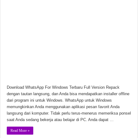
Chinese Frontiers v2.3.2582 Unduhan Gratis
Download WhatsApp For Windows Terbaru Full Version Repack
dengan tautan langsung, dan Anda bisa mendapatkan installer offline
dari program ini untuk Windows. WhatsApp untuk Windows
memungkinkan Anda menggunakan aplikasi pesan favorit Anda
langsung dari komputer. Tidak perlu terus-menerus memeriksa ponsel
saat Anda sedang bekerja atau belajar di PC. Anda dapat …
Read More »