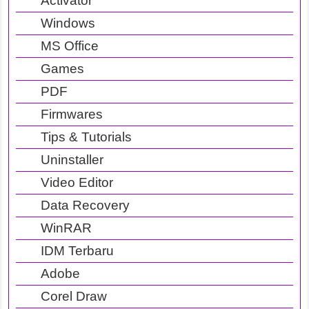
Activator
Windows
MS Office
Games
PDF
Firmwares
Tips & Tutorials
Uninstaller
Video Editor
Data Recovery
WinRAR
IDM Terbaru
Adobe
Corel Draw