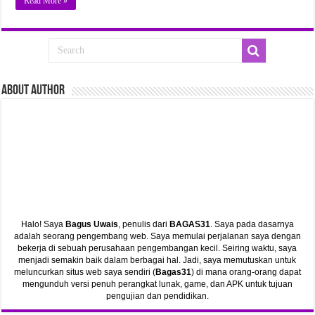
Read More »
ABout Author
Halo! Saya
Bagus Uwais
, penulis dari
BAGAS31
. Saya pada dasarnya
adalah seorang pengembang web. Saya memulai perjalanan saya dengan
bekerja di sebuah perusahaan pengembangan kecil. Seiring waktu, saya
menjadi semakin baik dalam berbagai hal. Jadi, saya memutuskan untuk
meluncurkan situs web saya sendiri (
Bagas31
) di mana orang-orang dapat
mengunduh versi penuh perangkat lunak, game, dan APK untuk tujuan
pengujian dan pendidikan.