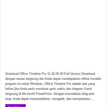
Chinese Frontiers v2.3.2582 Unduhan Gratis
Download Office Timeline Pro 11.26.00.00 Full Version Download,
dengan tautan langsung dan Anda dapat mendapatkan offline installer
program ini untuk Windows. Office Timeline Pro adalah alat yang
brilian jika Anda perlu membuat garis waktu dan diagram Gantt
langsung di Microsoft PowerPoint. Dengan kemudahan drag-and-
drop, Anda dapat menambahkan, mengedit, dan memperbarui …