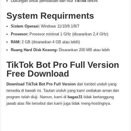
Dukungan untuk pembaruan dan fitur
TikTok
terkini
System Requirments
Sistem Operasi:
Windows 11/10/8.1/8/7
Prosesor:
Prosesor minimal 1 GHz (disarankan 2,4 GHz)
RAM:
2 GB (disarankan 4 GB atau lebih)
Ruang Hard Disk Kosong:
Disarankan 200 MB atau lebih
TikTok Bot Pro
Full Version
Free Download
Download
TikTok Bot Pro
Full Version
dari tombol unduh yang
tersedia di bawah ini. Tautan unduh yang kami sediakan aman dan
program telah diuji. Namun, kami di
bagas31
tidak bertanggung
jawab atas file tersebut dan kami juga tidak meng-hostingnya.