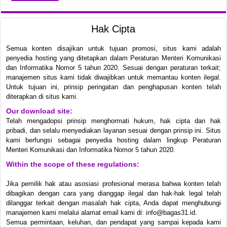
Hak Cipta
Semua konten disajikan untuk tujuan promosi, situs kami adalah
penyedia hosting yang ditetapkan dalam Peraturan Menteri Komunikasi
dan Informatika Nomor 5 tahun 2020. Sesuai dengan peraturan terkait;
manajemen situs kami tidak diwajibkan untuk memantau konten ilegal.
Untuk tujuan ini, prinsip peringatan dan penghapusan konten telah
diterapkan di situs kami.
Our download site:
Telah mengadopsi prinsip menghormati hukum, hak cipta dan hak
pribadi, dan selalu menyediakan layanan sesuai dengan prinsip ini. Situs
kami berfungsi sebagai penyedia hosting dalam lingkup Peraturan
Menteri Komunikasi dan Informatika Nomor 5 tahun 2020.
Within the scope of these regulations:
Jika pemilik hak atau asosiasi profesional merasa bahwa konten telah
dibagikan dengan cara yang dianggap ilegal dan hak-hak legal telah
dilanggar terkait dengan masalah hak cipta, Anda dapat menghubungi
manajemen kami melalui alamat email kami di: info@bagas31.id.
Semua permintaan, keluhan, dan pendapat yang sampai kepada kami