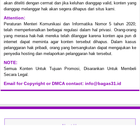
akan diteliti dengan cermat dan jika keluhan dianggap valid, konten yang
dianggap melanggar hak akan segera dihapus dari situs kami.
Attention:
Peraturan Menteri Komunikasi dan Informatika Nomor 5 tahun 2020;
telah memperkenalkan berbagai regulasi dalam hal privasi. Orang-orang
yang merasa hak-hak mereka telah dilanggar karena konten apa pun di
internet dapat meminta agar konten tersebut dihapus. Dalam kasus
pelanggaran hak pribadi, orang yang bersangkutan dapat mengajukan ke
penyedia hosting dan melaporkan pelanggaran hak tersebut.
NOTE:
Semua Konten Untuk Tujuan Promosi, Disarankan Untuk Membeli
Secara Legal.
Email for Copyright or DMCA contact: info@bagas31.id
About Us
Kontak