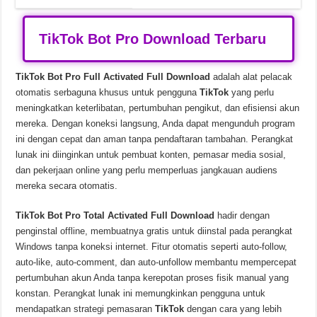
TikTok Bot Pro Download Terbaru
TikTok Bot Pro Full Activated Full Download
adalah alat pelacak
otomatis serbaguna khusus untuk pengguna
TikTok
yang perlu
meningkatkan keterlibatan, pertumbuhan pengikut, dan efisiensi akun
mereka. Dengan koneksi langsung, Anda dapat mengunduh program
ini dengan cepat dan aman tanpa pendaftaran tambahan. Perangkat
lunak ini diinginkan untuk pembuat konten, pemasar media sosial,
dan pekerjaan online yang perlu memperluas jangkauan audiens
mereka secara otomatis.
TikTok Bot Pro Total Activated Full Download
hadir dengan
penginstal offline, membuatnya gratis untuk diinstal pada perangkat
Windows tanpa koneksi internet. Fitur otomatis seperti auto-follow,
auto-like, auto-comment, dan auto-unfollow membantu mempercepat
pertumbuhan akun Anda tanpa kerepotan proses fisik manual yang
konstan. Perangkat lunak ini memungkinkan pengguna untuk
mendapatkan strategi pemasaran
TikTok
dengan cara yang lebih