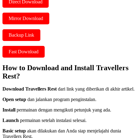
Direct Download
Mirror Download
Backup Link
Fast Download
How to Download and Install Travellers
Rest?
Download Travellers Rest
dari link yang diberikan di akhir artikel.
Open setup
dan jalankan program penginstalan.
Install
permainan dengan mengikuti petunjuk yang ada.
Launch
permainan setelah instalasi selesai.
Basic setup
akan dilakukan dan Anda siap menjelajahi dunia
Travellers Rest.