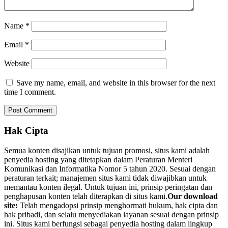
Name
*
Email
*
Website
Save my name, email, and website in this browser for the next
time I comment.
Hak Cipta
Semua konten disajikan untuk tujuan promosi, situs kami adalah
penyedia hosting yang ditetapkan dalam Peraturan Menteri
Komunikasi dan Informatika Nomor 5 tahun 2020. Sesuai dengan
peraturan terkait; manajemen situs kami tidak diwajibkan untuk
memantau konten ilegal. Untuk tujuan ini, prinsip peringatan dan
penghapusan konten telah diterapkan di situs kami.
Our download
site:
Telah mengadopsi prinsip menghormati hukum, hak cipta dan
hak pribadi, dan selalu menyediakan layanan sesuai dengan prinsip
ini. Situs kami berfungsi sebagai penyedia hosting dalam lingkup