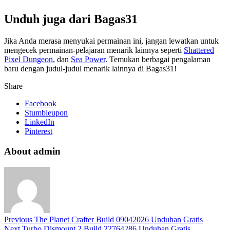
Unduh juga dari Bagas31
Jika Anda merasa menyukai permainan ini, jangan lewatkan untuk
mengecek permainan-pelajaran menarik lainnya seperti
Shattered
Pixel Dungeon
, dan
Sea Power
. Temukan berbagai pengalaman
baru dengan judul-judul menarik lainnya di Bagas31!
Share
Facebook
Stumbleupon
LinkedIn
Pinterest
About admin
Previous
The Planet Crafter Build 09042026 Unduhan Gratis
Next
Turbo Dismount 2 Build 22764286 Unduhan Gratis