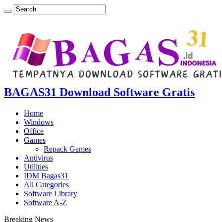
BAGAS31 Download Software Gratis
Home
Windows
Office
Games
Repack Games
Antivirus
Utilities
IDM Bagas31
All Categories
Software Library
Software A-Z
Breaking News