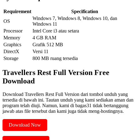
Requirement
Specification
Windows 7, Windows 8, Windows 10, dan
OS
Windows 11
Processor
Intel Core i3 atau setara
Memory
4 GB RAM
Graphics
Grafik 512 MB
DirectX
Versi 11
Storage
800 MB ruang tersedia
Travellers Rest Full Version Free
Download
Download Travellers Rest Full Version dari tombol unduh yang
tersedia di bawah ini. Tautan unduh yang kami sediakan aman dan
program telah diuji. Namun, kami di bagas31 tidak bertanggung
jawab atas file tersebut dan kami juga tidak meng-hostingnya.
Download Now