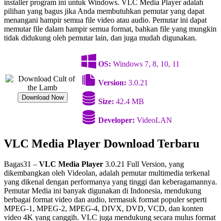
installer program ini untuk Windows. VLC Media Player adalah
pilihan yang bagus jika Anda membutuhkan pemutar yang dapat
menangani hampir semua file video atau audio. Pemutar ini dapat
memutar file dalam hampir semua format, bahkan file yang mungkin
tidak didukung oleh pemutar lain, dan juga mudah digunakan.
OS:
Windows 7, 8, 10, 11
Version:
3.0.21
Download Now
Size:
42.4 MB
Developer:
VideoLAN
VLC Media Player Download Terbaru
Bagas31 –
VLC Media Player
3.0.21 Full Version, yang
dikembangkan oleh Videolan, adalah pemutar multimedia terkenal
yang dikenal dengan performanya yang tinggi dan keberagamannya.
Pemutar Media ini banyak digunakan di Indonesia, mendukung
berbagai format video dan audio, termasuk format populer seperti
MPEG-1, MPEG-2, MPEG-4, DIVX, DVD, VCD, dan konten
video 4K yang canggih. VLC juga mendukung secara mulus format