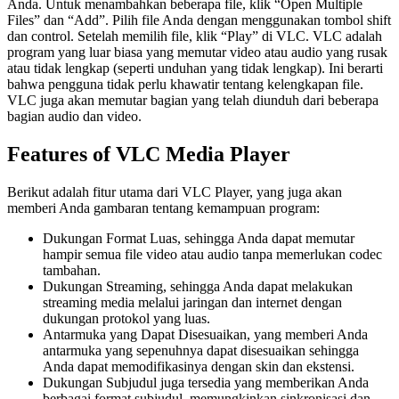
Anda. Untuk menambahkan beberapa file, klik “Open Multiple
Files” dan “Add”. Pilih file Anda dengan menggunakan tombol shift
dan control. Setelah memilih file, klik “Play” di VLC. VLC adalah
program yang luar biasa yang memutar video atau audio yang rusak
atau tidak lengkap (seperti unduhan yang tidak lengkap). Ini berarti
bahwa pengguna tidak perlu khawatir tentang kelengkapan file.
VLC juga akan memutar bagian yang telah diunduh dari beberapa
bagian audio dan video.
Features of VLC Media Player
Berikut adalah fitur utama dari VLC Player, yang juga akan
memberi Anda gambaran tentang kemampuan program:
Dukungan Format Luas, sehingga Anda dapat memutar
hampir semua file video atau audio tanpa memerlukan codec
tambahan.
Dukungan Streaming, sehingga Anda dapat melakukan
streaming media melalui jaringan dan internet dengan
dukungan protokol yang luas.
Antarmuka yang Dapat Disesuaikan, yang memberi Anda
antarmuka yang sepenuhnya dapat disesuaikan sehingga
Anda dapat memodifikasinya dengan skin dan ekstensi.
Dukungan Subjudul juga tersedia yang memberikan Anda
berbagai format subjudul, memungkinkan sinkronisasi dan