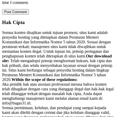
time I comment.
Hak Cipta
Semua konten disajikan untuk tujuan promosi, situs kami adalah
penyedia hosting yang ditetapkan dalam Peraturan Menteri
Komunikasi dan Informatika Nomor 5 tahun 2020. Sesuai dengan
peraturan terkait; manajemen situs kami tidak diwajibkan untuk
memantau konten ilegal. Untuk tujuan ini, prinsip peringatan dan
penghapusan konten telah diterapkan di situs kami.
Our download
site:
Telah mengadopsi prinsip menghormati hukum, hak cipta dan
hak pribadi, dan selalu menyediakan layanan sesuai dengan prinsip
ini. Situs kami berfungsi sebagai penyedia hosting dalam lingkup
Peraturan Menteri Komunikasi dan Informatika Nomor 5 tahun
2020.
Within the scope of these regulations:
Jika pemilik hak atau asosiasi profesional merasa bahwa konten
telah dibagikan dengan cara yang dianggap ilegal dan hak-hak legal
telah dilanggar terkait dengan masalah hak cipta, Anda dapat
menghubungi manajemen kami melalui alamat email kami di:
info@bagas31.id.
Semua permintaan, keluhan, dan pendapat yang sampai kepada
kami akan diteliti dengan cermat dan jika keluhan dianggap valid,