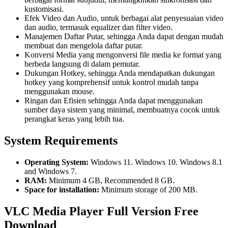
kustomisasi.
Efek Video dan Audio, untuk berbagai alat penyesuaian video
dan audio, termasuk equalizer dan filter video.
Manajemen Daftar Putar, sehingga Anda dapat dengan mudah
membuat dan mengelola daftar putar.
Konversi Media yang mengonversi file media ke format yang
berbeda langsung di dalam pemutar.
Dukungan Hotkey, sehingga Anda mendapatkan dukungan
hotkey yang komprehensif untuk kontrol mudah tanpa
menggunakan mouse.
Ringan dan Efisien sehingga Anda dapat menggunakan
sumber daya sistem yang minimal, membuatnya cocok untuk
perangkat keras yang lebih tua.
System Requirements
Operating System:
Windows 11. Windows 10. Windows 8.1
and Windows 7.
RAM:
Minimum 4 GB, Recommended 8 GB.
Space for installation:
Minimum storage of 200 MB.
VLC Media Player Full Version Free
Download