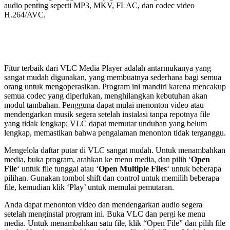
audio penting seperti MP3, MKV, FLAC, dan codec video
H.264/AVC.
Fitur terbaik dari VLC Media Player adalah antarmukanya yang
sangat mudah digunakan, yang membuatnya sederhana bagi semua
orang untuk mengoperasikan. Program ini mandiri karena mencakup
semua codec yang diperlukan, menghilangkan kebutuhan akan
modul tambahan. Pengguna dapat mulai menonton video atau
mendengarkan musik segera setelah instalasi tanpa repotnya file
yang tidak lengkap; VLC dapat memutar unduhan yang belum
lengkap, memastikan bahwa pengalaman menonton tidak terganggu.
Mengelola daftar putar di VLC sangat mudah. Untuk menambahkan
media, buka program, arahkan ke menu media, dan pilih ‘
Open
File
‘ untuk file tunggal atau ‘
Open Multiple Files
‘ untuk beberapa
pilihan. Gunakan tombol shift dan control untuk memilih beberapa
file, kemudian klik ‘Play’ untuk memulai pemutaran.
Anda dapat menonton video dan mendengarkan audio segera
setelah menginstal program ini. Buka VLC dan pergi ke menu
media. Untuk menambahkan satu file, klik “Open File” dan pilih file