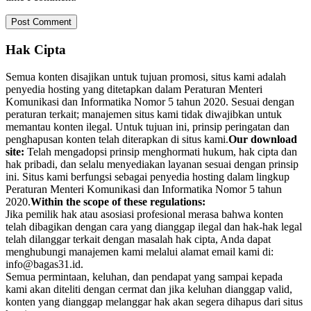
Hak Cipta
Semua konten disajikan untuk tujuan promosi, situs kami adalah
penyedia hosting yang ditetapkan dalam Peraturan Menteri
Komunikasi dan Informatika Nomor 5 tahun 2020. Sesuai dengan
peraturan terkait; manajemen situs kami tidak diwajibkan untuk
memantau konten ilegal. Untuk tujuan ini, prinsip peringatan dan
penghapusan konten telah diterapkan di situs kami.
Our download
site:
Telah mengadopsi prinsip menghormati hukum, hak cipta dan
hak pribadi, dan selalu menyediakan layanan sesuai dengan prinsip
ini. Situs kami berfungsi sebagai penyedia hosting dalam lingkup
Peraturan Menteri Komunikasi dan Informatika Nomor 5 tahun
2020.
Within the scope of these regulations:
Jika pemilik hak atau asosiasi profesional merasa bahwa konten
telah dibagikan dengan cara yang dianggap ilegal dan hak-hak legal
telah dilanggar terkait dengan masalah hak cipta, Anda dapat
menghubungi manajemen kami melalui alamat email kami di:
info@bagas31.id.
Semua permintaan, keluhan, dan pendapat yang sampai kepada
kami akan diteliti dengan cermat dan jika keluhan dianggap valid,
konten yang dianggap melanggar hak akan segera dihapus dari situs