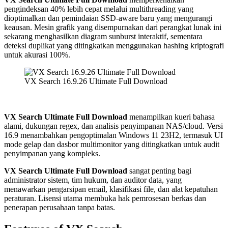
pengindeksan 40% lebih cepat melalui multithreading yang
dioptimalkan dan pemindaian SSD-aware baru yang mengurangi
keausan. Mesin grafik yang disempurnakan dari perangkat lunak ini
sekarang menghasilkan diagram sunburst interaktif, sementara
deteksi duplikat yang ditingkatkan menggunakan hashing kriptografi
untuk akurasi 100%.
VX Search 16.9.26 Ultimate Full Download
VX Search Ultimate Full Download
menampilkan kueri bahasa
alami, dukungan regex, dan analisis penyimpanan NAS/cloud. Versi
16.9 menambahkan pengoptimalan Windows 11 23H2, termasuk UI
mode gelap dan dasbor multimonitor yang ditingkatkan untuk audit
penyimpanan yang kompleks.
VX Search Ultimate Full Download
sangat penting bagi
administrator sistem, tim hukum, dan auditor data, yang
menawarkan pengarsipan email, klasifikasi file, dan alat kepatuhan
peraturan. Lisensi utama membuka hak pemrosesan berkas dan
penerapan perusahaan tanpa batas.