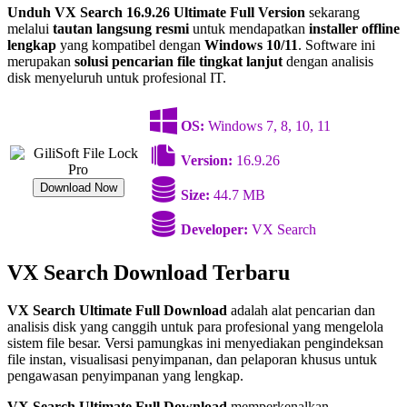
Unduh VX Search 16.9.26 Ultimate Full Version
sekarang
melalui
tautan langsung resmi
untuk mendapatkan
installer offline
lengkap
yang kompatibel dengan
Windows 10/11
. Software ini
merupakan
solusi pencarian file tingkat lanjut
dengan analisis
disk menyeluruh untuk profesional IT.
OS:
Windows 7, 8, 10, 11
Version:
16.9.26
Download Now
Size:
44.7 MB
Developer:
VX Search
VX Search Download Terbaru
VX Search Ultimate Full Download
adalah alat pencarian dan
analisis disk yang canggih untuk para profesional yang mengelola
sistem file besar. Versi pamungkas ini menyediakan pengindeksan
file instan, visualisasi penyimpanan, dan pelaporan khusus untuk
pengawasan penyimpanan yang lengkap.
VX Search Ultimate Full Download
memperkenalkan