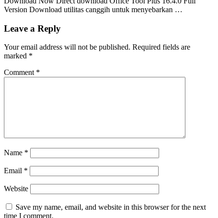
Download Now Direct download Office Tool Plus 16.4.0 Full
Version Download utilitas canggih untuk menyebarkan …
Leave a Reply
Your email address will not be published.
Required fields are
marked
*
Comment
*
Name
*
Email
*
Website
Save my name, email, and website in this browser for the next
time I comment.