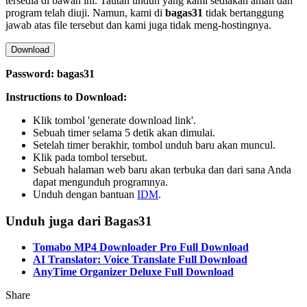
tersedia di bawah ini. Tautan unduh yang kami sediakan aman dan
program telah diuji. Namun, kami di
bagas31
tidak bertanggung
jawab atas file tersebut dan kami juga tidak meng-hostingnya.
Download
Password: bagas31
Instructions to Download:
Klik tombol 'generate download link'.
Sebuah timer selama 5 detik akan dimulai.
Setelah timer berakhir, tombol unduh baru akan muncul.
Klik pada tombol tersebut.
Sebuah halaman web baru akan terbuka dan dari sana Anda
dapat mengunduh programnya.
Unduh dengan bantuan
IDM
.
Unduh juga dari Bagas31
Tomabo MP4 Downloader Pro Full Download
AI Translator: Voice Translate Full Download
AnyTime Organizer Deluxe Full Download
Share