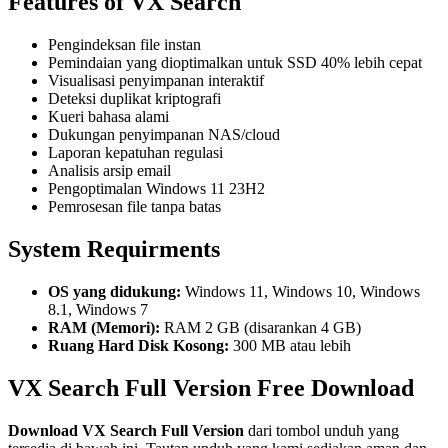
Features of VX Search
Pengindeksan file instan
Pemindaian yang dioptimalkan untuk SSD 40% lebih cepat
Visualisasi penyimpanan interaktif
Deteksi duplikat kriptografi
Kueri bahasa alami
Dukungan penyimpanan NAS/cloud
Laporan kepatuhan regulasi
Analisis arsip email
Pengoptimalan Windows 11 23H2
Pemrosesan file tanpa batas
System Requirments
OS yang didukung:
Windows 11, Windows 10, Windows
8.1, Windows 7
RAM (Memori):
RAM 2 GB (disarankan 4 GB)
Ruang Hard Disk Kosong:
300 MB atau lebih
VX Search Full Version Free Download
Download
VX Search
Full Version
dari tombol unduh yang