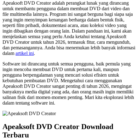
Apeaksoft DVD Creator adalah perangkat lunak yang dirancang
untuk membantu pengguna dalam membuat DVD dari video dan
file multimedia lainnya. Program ini sangat berguna bagi siapa saja
yang ingin menyimpan kenangan berharga dalam bentuk fisik,
seperti film pribadi, dokumentasi acara, atau koleksi video yang
ingin dibagikan dengan orang lain. Dalam panduan ini, kami akan
menjelaskan semua yang perlu Anda ketahui tentang Apeaksoft
DVD Creator untuk tahun 2026, termasuk fitur, cara mengunduh,
dan pemasangannya. Anda bisa menemukan lebih banyak informasi
dalam
artikel ini
.
Software ini dirancang untuk semua pengguna, baik pemula yang
ingin mencoba membuat DVD untuk pertama kali, maupun
pengguna berpengalaman yang mencari solusi efisien untuk
kebutuhan pembuatan DVD. Mengetahui cara menggunakan
Apeaksoft DVD Creator sangat penting di tahun 2026, mengingat
banyaknya media digital yang ada, dan orang masih ingin memiliki
salinan fisik dari momen-momen penting. Mari kita eksplorasi lebih
dalam tentang software ini.
Apeaksoft DVD Creator Download
Terbaru