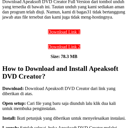
Download Apeaksoft DVD Creator Full Version dari tombol unduh
yang tersedia di bawah ini. Tautan unduh yang kami sediakan aman
dan program telah diuji. Namun, kami di bagas31 tidak bertanggung
jawab atas file tersebut dan kami juga tidak meng-hostingnya.
Download Link 1
Download Link 2
Size: 78.3 MB
How to Download and Install Apeaksoft
DVD Creator?
Download:
Download Apeaksoft DVD Creator dari link yang
diberikan di atas.
Open setup:
Cari file yang baru saja diunduh lalu klik dua kali
untuk membuka penginstalan.
Install:
Ikuti petunjuk yang diberikan untuk menyelesaikan instalasi.
Launch:
Setelah selesai, buka Apeaksoft DVD Creator melalui