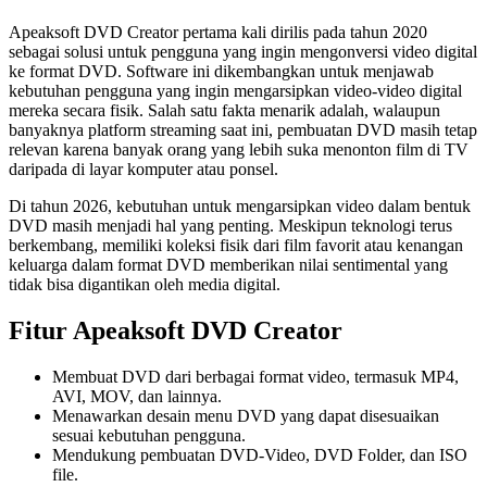
Apeaksoft DVD Creator pertama kali dirilis pada tahun 2020
sebagai solusi untuk pengguna yang ingin mengonversi video digital
ke format DVD. Software ini dikembangkan untuk menjawab
kebutuhan pengguna yang ingin mengarsipkan video-video digital
mereka secara fisik. Salah satu fakta menarik adalah, walaupun
banyaknya platform streaming saat ini, pembuatan DVD masih tetap
relevan karena banyak orang yang lebih suka menonton film di TV
daripada di layar komputer atau ponsel.
Di tahun 2026, kebutuhan untuk mengarsipkan video dalam bentuk
DVD masih menjadi hal yang penting. Meskipun teknologi terus
berkembang, memiliki koleksi fisik dari film favorit atau kenangan
keluarga dalam format DVD memberikan nilai sentimental yang
tidak bisa digantikan oleh media digital.
Fitur Apeaksoft DVD Creator
Membuat DVD dari berbagai format video, termasuk MP4,
AVI, MOV, dan lainnya.
Menawarkan desain menu DVD yang dapat disesuaikan
sesuai kebutuhan pengguna.
Mendukung pembuatan DVD-Video, DVD Folder, dan ISO
file.