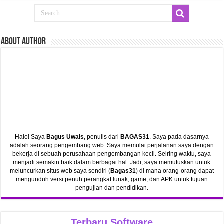
ABout Author
Halo! Saya
Bagus Uwais
, penulis dari
BAGAS31
. Saya pada dasarnya
adalah seorang pengembang web. Saya memulai perjalanan saya dengan
bekerja di sebuah perusahaan pengembangan kecil. Seiring waktu, saya
menjadi semakin baik dalam berbagai hal. Jadi, saya memutuskan untuk
meluncurkan situs web saya sendiri (
Bagas31
) di mana orang-orang dapat
mengunduh versi penuh perangkat lunak, game, dan APK untuk tujuan
pengujian dan pendidikan.
Terbaru Software