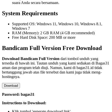
suara Anda secara bersamaan.
System Requirements
Supported OS: Windows 11, Windows 10, Windows 8.1,
Windows 7
RAM (Memory): 2 GB RAM (4 GB recommended)
Free Hard Disk Space: 200 MB or more
Bandicam Full Version Free Download
Download Bandicam Full Version
dari tombol unduh yang
tersedia di bawah ini. Tautan unduh yang kami sediakan di Bagas31
aman dan program telah diuji. Namun, kami di bagas31.id tidak
bertanggung jawab atas file tersebut dan kami juga tidak meng-
hostingnya.
Download
Password: bagas31
Instructions to Download:
Klik tombol 'generate download link'.