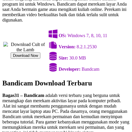
program ini untuk Windows. Bandicam dapat merekam layar Anda
saat Anda bermain game atau mengikuti kuliah online. Perekam ini
memberikan video berkualitas baik dan tidak terlalu sulit untuk
digunakan.
OS:
Windows 7, 8, 10, 11
Version:
8.2.1.2530
Download Now
Size:
30.0 MB
Developer:
Bandcam
Bandicam Download Terbaru
Bagas31 – Bandicam
adalah versi terbaru yang berguna untuk
menangkap dan merekam aktivitas layar pada komputer pribadi.
Alat ini sangat membantu penggunanya untuk dengan mudah
mencatat layar laptop atau PC. Pada dasarnya, orang menggunakan
Bandicam untuk merekam permainan dan kemudian menyimpan
beberapa tutorial. Para gamer kebanyakan menggunakan mode yang
memungkinkan mereka untuk merekam sesi permainan, dan yang