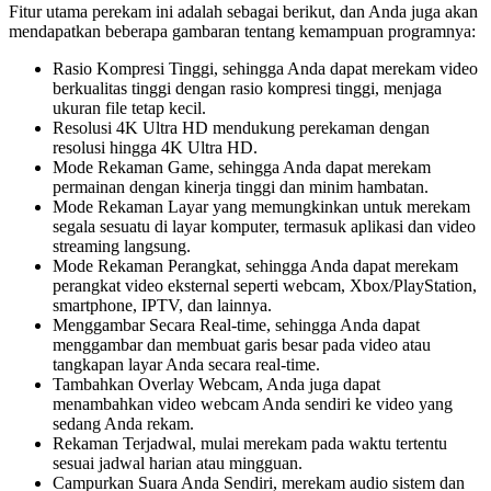
Fitur utama perekam ini adalah sebagai berikut, dan Anda juga akan
mendapatkan beberapa gambaran tentang kemampuan programnya:
Rasio Kompresi Tinggi, sehingga Anda dapat merekam video
berkualitas tinggi dengan rasio kompresi tinggi, menjaga
ukuran file tetap kecil.
Resolusi 4K Ultra HD mendukung perekaman dengan
resolusi hingga 4K Ultra HD.
Mode Rekaman Game, sehingga Anda dapat merekam
permainan dengan kinerja tinggi dan minim hambatan.
Mode Rekaman Layar yang memungkinkan untuk merekam
segala sesuatu di layar komputer, termasuk aplikasi dan video
streaming langsung.
Mode Rekaman Perangkat, sehingga Anda dapat merekam
perangkat video eksternal seperti webcam, Xbox/PlayStation,
smartphone, IPTV, dan lainnya.
Menggambar Secara Real-time, sehingga Anda dapat
menggambar dan membuat garis besar pada video atau
tangkapan layar Anda secara real-time.
Tambahkan Overlay Webcam, Anda juga dapat
menambahkan video webcam Anda sendiri ke video yang
sedang Anda rekam.
Rekaman Terjadwal, mulai merekam pada waktu tertentu
sesuai jadwal harian atau mingguan.
Campurkan Suara Anda Sendiri, merekam audio sistem dan