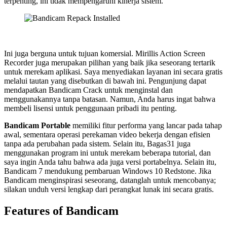
terpenting, ini tidak mempengaruhi kinerja sistem.
Ini juga berguna untuk tujuan komersial. Mirillis Action Screen
Recorder juga merupakan pilihan yang baik jika seseorang tertarik
untuk merekam aplikasi. Saya menyediakan layanan ini secara gratis
melalui tautan yang disebutkan di bawah ini. Pengunjung dapat
mendapatkan Bandicam Crack untuk menginstal dan
menggunakannya tanpa batasan. Namun, Anda harus ingat bahwa
membeli lisensi untuk penggunaan pribadi itu penting.
Bandicam Portable
memiliki fitur performa yang lancar pada tahap
awal, sementara operasi perekaman video bekerja dengan efisien
tanpa ada perubahan pada sistem. Selain itu, Bagas31 juga
menggunakan program ini untuk merekam beberapa tutorial, dan
saya ingin Anda tahu bahwa ada juga versi portabelnya. Selain itu,
Bandicam 7 mendukung pembaruan Windows 10 Redstone. Jika
Bandicam menginspirasi seseorang, datanglah untuk mencobanya;
silakan unduh versi lengkap dari perangkat lunak ini secara gratis.
Features of Bandicam