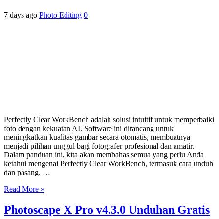
7 days ago
Photo Editing
0
Perfectly Clear WorkBench adalah solusi intuitif untuk memperbaiki
foto dengan kekuatan AI. Software ini dirancang untuk
meningkatkan kualitas gambar secara otomatis, membuatnya
menjadi pilihan unggul bagi fotografer profesional dan amatir.
Dalam panduan ini, kita akan membahas semua yang perlu Anda
ketahui mengenai Perfectly Clear WorkBench, termasuk cara unduh
dan pasang. …
Read More »
Photoscape X Pro v4.3.0 Unduhan Gratis