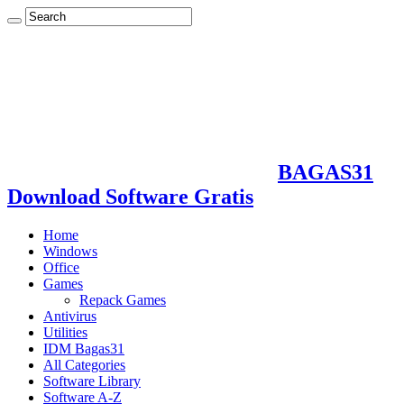
BAGAS31
Download Software Gratis
Home
Windows
Office
Games
Repack Games
Antivirus
Utilities
IDM Bagas31
All Categories
Software Library
Software A-Z