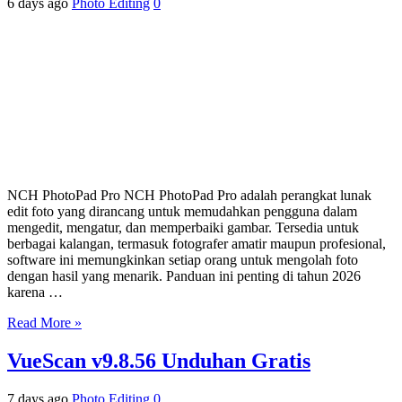
6 days ago
Photo Editing
0
NCH PhotoPad Pro NCH PhotoPad Pro adalah perangkat lunak
edit foto yang dirancang untuk memudahkan pengguna dalam
mengedit, mengatur, dan memperbaiki gambar. Tersedia untuk
berbagai kalangan, termasuk fotografer amatir maupun profesional,
software ini memungkinkan setiap orang untuk mengolah foto
dengan hasil yang menarik. Panduan ini penting di tahun 2026
karena …
Read More »
VueScan v9.8.56 Unduhan Gratis
7 days ago
Photo Editing
0