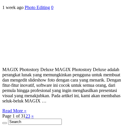
1 week ago
Photo Editing
0
MAGIX Photostory Deluxe MAGIX Photostory Deluxe adalah
perangkat lunak yang memungkinkan pengguna untuk membuat
dan mengedit slideshow foto dengan cara yang menarik. Dengan
fitur-fitur inovatif, software ini cocok untuk semua orang, dari
pemula hingga profesional yang ingin menghasilkan presentasi
visual yang menakjubkan. Pada artikel ini, kami akan membahas
seluk-beluk MAGIX …
Read More »
Page 1 of 3
1
2
3
»