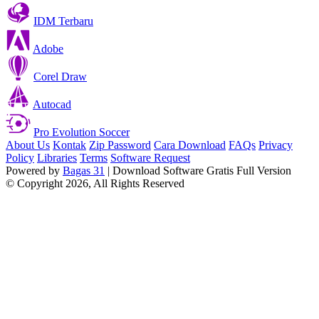
IDM Terbaru
Adobe
Corel Draw
Autocad
Pro Evolution Soccer
About Us
Kontak
Zip Password
Cara Download
FAQs
Privacy
Policy
Libraries
Terms
Software Request
Powered by
Bagas 31
| Download Software Gratis Full Version
© Copyright 2026, All Rights Reserved