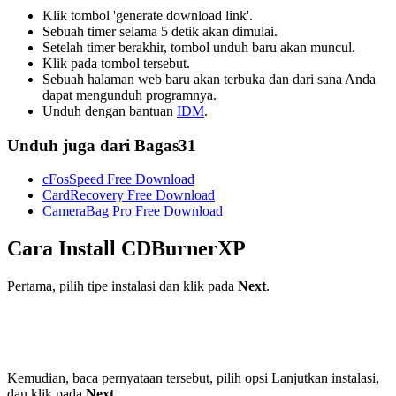
Klik tombol 'generate download link'.
Sebuah timer selama 5 detik akan dimulai.
Setelah timer berakhir, tombol unduh baru akan muncul.
Klik pada tombol tersebut.
Sebuah halaman web baru akan terbuka dan dari sana Anda
dapat mengunduh programnya.
Unduh dengan bantuan
IDM
.
Unduh juga dari Bagas31
cFosSpeed Free Download
CardRecovery Free Download
CameraBag Pro Free Download
Cara Install
CDBurnerXP
Pertama, pilih tipe instalasi dan klik pada
Next
.
Kemudian, baca pernyataan tersebut, pilih opsi Lanjutkan instalasi,
dan klik pada
Next
.