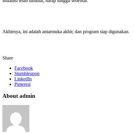
Instalasi telah dimulai, harap tunggu sebentar.
Akhirnya, ini adalah antarmuka akhir, dan program siap digunakan.
Share
Facebook
Stumbleupon
LinkedIn
Pinterest
About admin