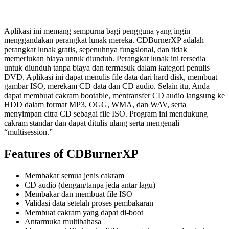
Aplikasi ini memang sempurna bagi pengguna yang ingin
menggandakan perangkat lunak mereka. CDBurnerXP adalah
perangkat lunak gratis, sepenuhnya fungsional, dan tidak
memerlukan biaya untuk diunduh. Perangkat lunak ini tersedia
untuk diunduh tanpa biaya dan termasuk dalam kategori penulis
DVD. Aplikasi ini dapat menulis file data dari hard disk, membuat
gambar ISO, merekam CD data dan CD audio. Selain itu, Anda
dapat membuat cakram bootable, mentransfer CD audio langsung ke
HDD dalam format MP3, OGG, WMA, dan WAV, serta
menyimpan citra CD sebagai file ISO. Program ini mendukung
cakram standar dan dapat ditulis ulang serta mengenali
“multisession.”
Features of CDBurnerXP
Membakar semua jenis cakram
CD audio (dengan/tanpa jeda antar lagu)
Membakar dan membuat file ISO
Validasi data setelah proses pembakaran
Membuat cakram yang dapat di-boot
Antarmuka multibahasa