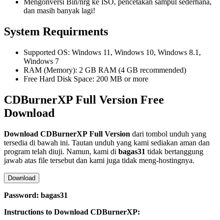
Mengonversi Bin/nrg ke ISO, pencetakan sampul sederhana,
dan masih banyak lagi!
System Requirments
Supported OS: Windows 11, Windows 10, Windows 8.1,
Windows 7
RAM (Memory): 2 GB RAM (4 GB recommended)
Free Hard Disk Space: 200 MB or more
CDBurnerXP Full Version Free
Download
Download CDBurnerXP
Full Version
dari tombol unduh yang
tersedia di bawah ini. Tautan unduh yang kami sediakan aman dan
program telah diuji. Namun, kami di
bagas31
tidak bertanggung
jawab atas file tersebut dan kami juga tidak meng-hostingnya.
Download
Password: bagas31
Instructions to Download CDBurnerXP: