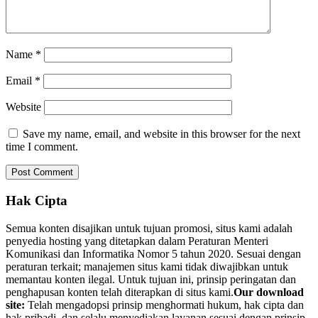
Name
*
Email
*
Website
Save my name, email, and website in this browser for the next
time I comment.
Hak Cipta
Semua konten disajikan untuk tujuan promosi, situs kami adalah
penyedia hosting yang ditetapkan dalam Peraturan Menteri
Komunikasi dan Informatika Nomor 5 tahun 2020. Sesuai dengan
peraturan terkait; manajemen situs kami tidak diwajibkan untuk
memantau konten ilegal. Untuk tujuan ini, prinsip peringatan dan
penghapusan konten telah diterapkan di situs kami.
Our download
site:
Telah mengadopsi prinsip menghormati hukum, hak cipta dan
hak pribadi, dan selalu menyediakan layanan sesuai dengan prinsip