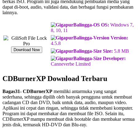
berkas ISO. Program ini juga mendukung pembuatan media yang
dapat di-boot, audio, validasi data, dan berbagai fungsi pembakaran
lainnya.
OS:
Windows 7,
8, 10, 11
Version:
4.5.8
Download Now
Size:
5.8 MB
Developer:
Canneverbe Limited
CDBurnerXP Download Terbaru
Bagas31- CDBurnerXP
memiliki antarmuka yang sangat
sederhana, sehingga dipilih oleh banyak pengguna untuk membuat
cadangan CD dan DVD, baik untuk data, audio, maupun video.
Aplikasi ini cepat dan ringan, sehingga tidak membebani komputer.
Program ini dapat membakar dan membuat file ISO. Selain itu,
CDBurnerXP mampu membuat disk bootable dan membakar semua
jenis disk, termasuk HD-DVD dan Blu-ray.