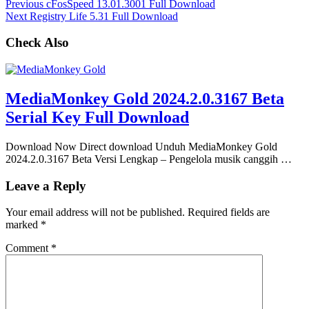
Previous
cFosSpeed 13.01.3001 Full Download
Next
Registry Life 5.31 Full Download
Check Also
MediaMonkey Gold 2024.2.0.3167 Beta
Serial Key Full Download
Download Now Direct download Unduh MediaMonkey Gold
2024.2.0.3167 Beta Versi Lengkap – Pengelola musik canggih …
Leave a Reply
Your email address will not be published.
Required fields are
marked
*
Comment
*