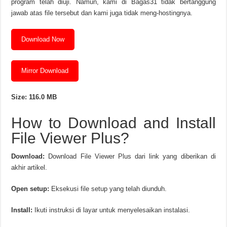
program telah diuji. Namun, kami di Bagas31 tidak bertanggung
jawab atas file tersebut dan kami juga tidak meng-hostingnya.
Download Now
Mirror Download
Size: 116.0 MB
How to Download and Install
File Viewer Plus?
Download:
Download File Viewer Plus dari link yang diberikan di
akhir artikel.
Open setup:
Eksekusi file setup yang telah diunduh.
Install:
Ikuti instruksi di layar untuk menyelesaikan instalasi.