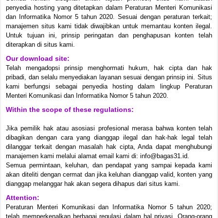
penyedia hosting yang ditetapkan dalam Peraturan Menteri Komunikasi
dan Informatika Nomor 5 tahun 2020. Sesuai dengan peraturan terkait;
manajemen situs kami tidak diwajibkan untuk memantau konten ilegal.
Untuk tujuan ini, prinsip peringatan dan penghapusan konten telah
diterapkan di situs kami.
Our download site:
Telah mengadopsi prinsip menghormati hukum, hak cipta dan hak
pribadi, dan selalu menyediakan layanan sesuai dengan prinsip ini. Situs
kami berfungsi sebagai penyedia hosting dalam lingkup Peraturan
Menteri Komunikasi dan Informatika Nomor 5 tahun 2020.
Within the scope of these regulations:
Jika pemilik hak atau asosiasi profesional merasa bahwa konten telah
dibagikan dengan cara yang dianggap ilegal dan hak-hak legal telah
dilanggar terkait dengan masalah hak cipta, Anda dapat menghubungi
manajemen kami melalui alamat email kami di: info@bagas31.id.
Semua permintaan, keluhan, dan pendapat yang sampai kepada kami
akan diteliti dengan cermat dan jika keluhan dianggap valid, konten yang
dianggap melanggar hak akan segera dihapus dari situs kami.
Attention:
Peraturan Menteri Komunikasi dan Informatika Nomor 5 tahun 2020;
telah memperkenalkan berbagai regulasi dalam hal privasi. Orang-orang