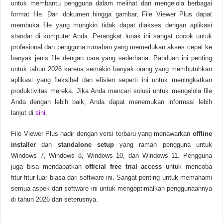
untuk membantu pengguna dalam melihat dan mengelola berbagai
format file. Dari dokumen hingga gambar, File Viewer Plus dapat
Chinese Frontiers v2.3.2582 Unduhan Gratis
membuka file yang mungkin tidak dapat diakses dengan aplikasi
standar di komputer Anda. Perangkat lunak ini sangat cocok untuk
profesional dan pengguna rumahan yang memerlukan akses cepat ke
banyak jenis file dengan cara yang sederhana. Panduan ini penting
untuk tahun 2026 karena semakin banyak orang yang membutuhkan
aplikasi yang fleksibel dan efisien seperti ini untuk meningkatkan
produktivitas mereka. Jika Anda mencari solusi untuk mengelola file
Anda dengan lebih baik, Anda dapat menemukan informasi lebih
lanjut di
sini
.
File Viewer Plus hadir dengan versi terbaru yang menawarkan
offline
installer
dan
standalone setup
yang ramah pengguna untuk
Windows 7, Windows 8, Windows 10, dan Windows 11. Pengguna
juga bisa mendapatkan
official free trial access
untuk mencoba
fitur-fitur luar biasa dari software ini. Sangat penting untuk memahami
semua aspek dari software ini untuk mengoptimalkan penggunaannya
di tahun 2026 dan seterusnya.