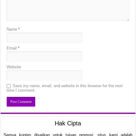
Name
*
Email
*
Website
Save my name, email, and website in this browser for the next
time I comment.
Hak Cipta
Semua konten disajikan untuk tujuan promosi, situs kami adalah