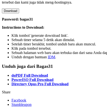
tersebut dan kami juga tidak meng-hostingnya.
Download
Password: bagas31
Instructions to Download:
Klik tombol 'generate download link'.
Sebuah timer selama 5 detik akan dimulai.
Setelah timer berakhir, tombol unduh baru akan muncul.
Klik pada tombol tersebut.
Sebuah halaman web baru akan terbuka dan dari sana Anda d
Unduh dengan bantuan
IDM
.
Unduh juga dari Bagas31
doPDF Full Download
PowerISO Full Download
Directory Opus Pro Full Download
Share
Facebook
Stumbleupon