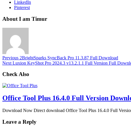
LinkedIn
Pinterest
About I am Timur
Previous
2BrightSparks SyncBack Pro 11.3.87 Full Download
Next
Luxion KeyShot Pro 2024.3 v13.2.1.1 Full Version Full Downl
Check Also
Office Tool Plus 16.4.0 Full Version Down
Download Now Direct download Office Tool Plus 16.4.0 Full Versi
Leave a Reply