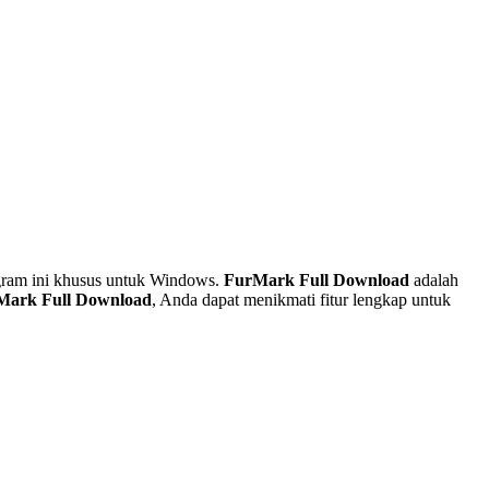
ogram ini khusus untuk Windows.
FurMark Full Download
adalah
Mark Full Download
, Anda dapat menikmati fitur lengkap untuk