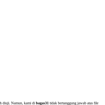
h diuji. Namun, kami di
bagas31
tidak bertanggung jawab atas file