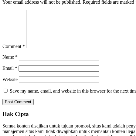
Your email address will not be published.
Required fields are marked
Comment
*
Name
*
Email
*
Website
Save my name, email, and website in this browser for the next ti
Hak Cipta
Semua konten disajikan untuk tujuan promosi, situs kami adalah pen
manajemen situs kami tidak diwajibkan untuk memantau konten ilegal. 