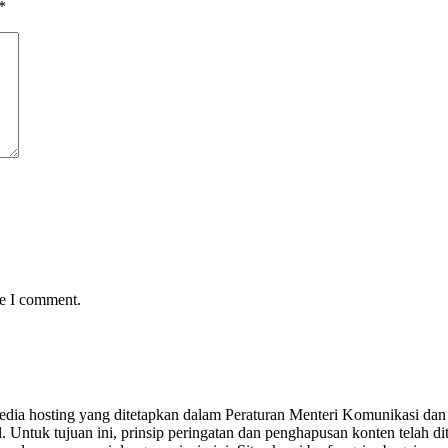
*
me I comment.
yedia hosting yang ditetapkan dalam Peraturan Menteri Komunikasi dan 
Untuk tujuan ini, prinsip peringatan dan penghapusan konten telah dit