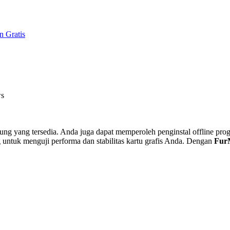
 Gratis
ws
sung yang tersedia. Anda juga dapat memperoleh penginstal offline pr
 untuk menguji performa dan stabilitas kartu grafis Anda. Dengan
Fur