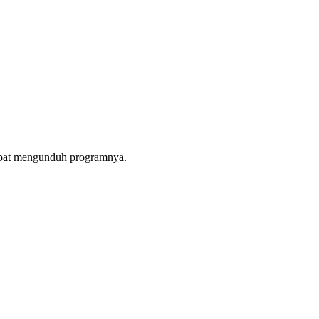
apat mengunduh programnya.