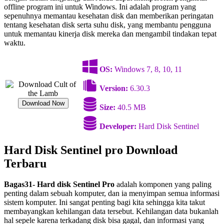
offline program ini untuk Windows. Ini adalah program yang
sepenuhnya memantau kesehatan disk dan memberikan peringatan
tentang kesehatan disk serta suhu disk, yang membantu pengguna
untuk memantau kinerja disk mereka dan mengambil tindakan tepat
waktu.
OS:
Windows 7, 8, 10, 11
Version:
6.30.3
Download Now
Size:
40.5 MB
Developer:
Hard Disk Sentinel
Hard Disk Sentinel pro Download
Terbaru
Bagas31- Hard disk Sentinel Pro
adalah komponen yang paling
penting dalam sebuah komputer, dan ia menyimpan semua informasi
sistem komputer. Ini sangat penting bagi kita sehingga kita takut
membayangkan kehilangan data tersebut. Kehilangan data bukanlah
hal sepele karena terkadang disk bisa gagal, dan informasi yang