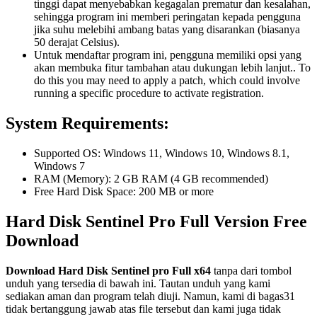
tinggi dapat menyebabkan kegagalan prematur dan kesalahan,
sehingga program ini memberi peringatan kepada pengguna
jika suhu melebihi ambang batas yang disarankan (biasanya
50 derajat Celsius).
Untuk mendaftar program ini, pengguna memiliki opsi yang
akan membuka fitur tambahan atau dukungan lebih lanjut.. To
do this you may need to apply a patch, which could involve
running a specific procedure to activate registration.
System Requirements:
Supported OS: Windows 11, Windows 10, Windows 8.1,
Windows 7
RAM (Memory): 2 GB RAM (4 GB recommended)
Free Hard Disk Space: 200 MB or more
Hard Disk Sentinel Pro Full Version Free
Download
Download Hard Disk Sentinel pro Full x64
tanpa dari tombol
unduh yang tersedia di bawah ini. Tautan unduh yang kami
sediakan aman dan program telah diuji. Namun, kami di bagas31
tidak bertanggung jawab atas file tersebut dan kami juga tidak