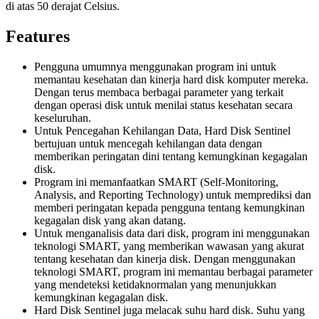
di atas 50 derajat Celsius.
Features
Pengguna umumnya menggunakan program ini untuk
memantau kesehatan dan kinerja hard disk komputer mereka.
Dengan terus membaca berbagai parameter yang terkait
dengan operasi disk untuk menilai status kesehatan secara
keseluruhan.
Untuk Pencegahan Kehilangan Data, Hard Disk Sentinel
bertujuan untuk mencegah kehilangan data dengan
memberikan peringatan dini tentang kemungkinan kegagalan
disk.
Program ini memanfaatkan SMART (Self-Monitoring,
Analysis, and Reporting Technology) untuk memprediksi dan
memberi peringatan kepada pengguna tentang kemungkinan
kegagalan disk yang akan datang.
Untuk menganalisis data dari disk, program ini menggunakan
teknologi SMART, yang memberikan wawasan yang akurat
tentang kesehatan dan kinerja disk. Dengan menggunakan
teknologi SMART, program ini memantau berbagai parameter
yang mendeteksi ketidaknormalan yang menunjukkan
kemungkinan kegagalan disk.
Hard Disk Sentinel juga melacak suhu hard disk. Suhu yang