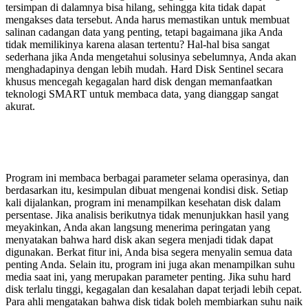
tersimpan di dalamnya bisa hilang, sehingga kita tidak dapat
mengakses data tersebut. Anda harus memastikan untuk membuat
salinan cadangan data yang penting, tetapi bagaimana jika Anda
tidak memilikinya karena alasan tertentu? Hal-hal bisa sangat
sederhana jika Anda mengetahui solusinya sebelumnya, Anda akan
menghadapinya dengan lebih mudah. Hard Disk Sentinel secara
khusus mencegah kegagalan hard disk dengan memanfaatkan
teknologi SMART untuk membaca data, yang dianggap sangat
akurat.
Program ini membaca berbagai parameter selama operasinya, dan
berdasarkan itu, kesimpulan dibuat mengenai kondisi disk. Setiap
kali dijalankan, program ini menampilkan kesehatan disk dalam
persentase. Jika analisis berikutnya tidak menunjukkan hasil yang
meyakinkan, Anda akan langsung menerima peringatan yang
menyatakan bahwa hard disk akan segera menjadi tidak dapat
digunakan. Berkat fitur ini, Anda bisa segera menyalin semua data
penting Anda. Selain itu, program ini juga akan menampilkan suhu
media saat ini, yang merupakan parameter penting. Jika suhu hard
disk terlalu tinggi, kegagalan dan kesalahan dapat terjadi lebih cepat.
Para ahli mengatakan bahwa disk tidak boleh membiarkan suhu naik