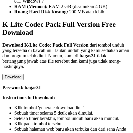
8.1, Windows 7
RAM (Memori):
RAM 2 GB (disarankan 4 GB)
Ruang Hard Disk Kosong:
200 MB atau lebih
K-Lite Codec Pack Full Version Free
Download
Download
K-Lite Codec Pack
Full Version
dari tombol unduh
yang tersedia di bawah ini. Tautan unduh yang kami sediakan aman
dan program telah diuji. Namun, kami di
bagas31
tidak
bertanggung jawab atas file tersebut dan kami juga tidak meng-
hostingnya.
Download
Password: bagas31
Instructions to Download:
Klik tombol 'generate download link'.
Sebuah timer selama 5 detik akan dimulai.
Setelah timer berakhir, tombol unduh baru akan muncul.
Klik pada tombol tersebut.
Sebuah halaman web baru akan terbuka dan dari sana Anda