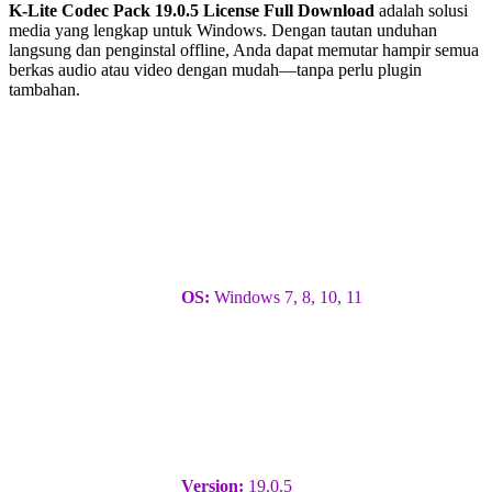
K-Lite Codec Pack 19.0.5 License Full Download
adalah solusi
media yang lengkap untuk Windows. Dengan tautan unduhan
langsung dan penginstal offline, Anda dapat memutar hampir semua
berkas audio atau video dengan mudah—tanpa perlu plugin
tambahan.
OS:
Windows 7, 8, 10, 11
Version:
19.0.5