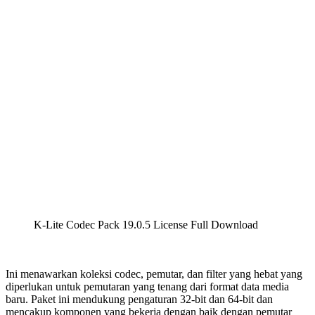
K-Lite Codec Pack 19.0.5 License Full Download
Ini menawarkan koleksi codec, pemutar, dan filter yang hebat yang
diperlukan untuk pemutaran yang tenang dari format data media
baru. Paket ini mendukung pengaturan 32-bit dan 64-bit dan
mencakup komponen yang bekerja dengan baik dengan pemutar