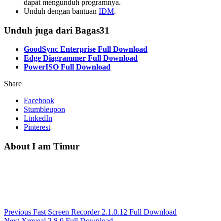
dapat mengunduh programnya.
Unduh dengan bantuan
IDM
.
Unduh juga dari Bagas31
GoodSync Enterprise Full Download
Edge Diagrammer Full Download
PowerISO Full Download
Share
Facebook
Stumbleupon
LinkedIn
Pinterest
About I am Timur
Previous
Fast Screen Recorder 2.1.0.12 Full Download
Next
Xreveal 2.8.0 Full Download