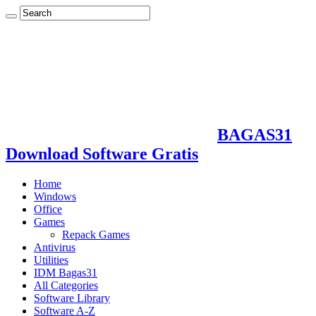
BAGAS31
Download Software Gratis
Home
Windows
Office
Games
Repack Games
Antivirus
Utilities
IDM Bagas31
All Categories
Software Library
Software A-Z