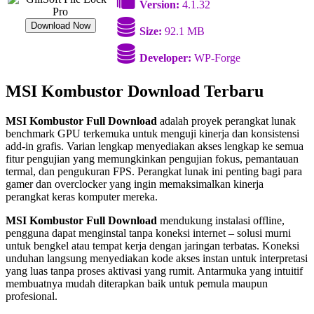
Version:
4.1.32
Download Now
Size:
92.1 MB
Developer:
WP-Forge
MSI Kombustor Download Terbaru
MSI Kombustor Full Download
adalah proyek perangkat lunak
benchmark GPU terkemuka untuk menguji kinerja dan konsistensi
add-in grafis. Varian lengkap menyediakan akses lengkap ke semua
fitur pengujian yang memungkinkan pengujian fokus, pemantauan
termal, dan pengukuran FPS. Perangkat lunak ini penting bagi para
gamer dan overclocker yang ingin memaksimalkan kinerja
perangkat keras komputer mereka.
MSI Kombustor Full Download
mendukung instalasi offline,
pengguna dapat menginstal tanpa koneksi internet – solusi murni
untuk bengkel atau tempat kerja dengan jaringan terbatas. Koneksi
unduhan langsung menyediakan kode akses instan untuk interpretasi
yang luas tanpa proses aktivasi yang rumit. Antarmuka yang intuitif
membuatnya mudah diterapkan baik untuk pemula maupun
profesional.