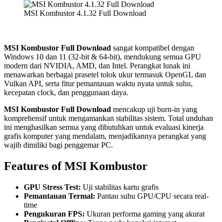
MSI Kombustor 4.1.32 Full Download
MSI Kombustor Full Download
sangat kompatibel dengan
Windows 10 dan 11 (32-bit & 64-bit), mendukung semua GPU
modern dari NVIDIA, AMD, dan Intel. Perangkat lunak ini
menawarkan berbagai prasetel tolok ukur termasuk OpenGL dan
Vulkan API, serta fitur pemantauan waktu nyata untuk suhu,
kecepatan clock, dan penggunaan daya.
MSI Kombustor Full Download
mencakup uji burn-in yang
komprehensif untuk mengamankan stabilitas sistem. Total unduhan
ini menghasilkan semua yang dibutuhkan untuk evaluasi kinerja
grafis komputer yang mendalam, menjadikannya perangkat yang
wajib dimiliki bagi penggemar PC.
Features of MSI Kombustor
GPU Stress Test:
Uji stabilitas kartu grafis
Pemantauan Termal:
Pantau suhu GPU/CPU secara real-
time
Pengukuran FPS:
Ukuran performa gaming yang akurat