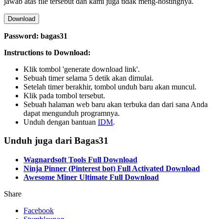
jawab atas file tersebut dan kami juga tidak meng-hostingnya.
Download
Password: bagas31
Instructions to Download:
Klik tombol 'generate download link'.
Sebuah timer selama 5 detik akan dimulai.
Setelah timer berakhir, tombol unduh baru akan muncul.
Klik pada tombol tersebut.
Sebuah halaman web baru akan terbuka dan dari sana Anda
dapat mengunduh programnya.
Unduh dengan bantuan
IDM
.
Unduh juga dari Bagas31
Wagnardsoft Tools Full Download
Ninja Pinner (Pinterest bot) Full Activated Download
Awesome Miner Ultimate Full Download
Share
Facebook