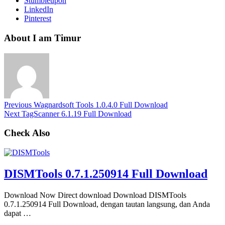
Stumbleupon
LinkedIn
Pinterest
About I am Timur
Previous
Wagnardsoft Tools 1.0.4.0 Full Download
Next
TagScanner 6.1.19 Full Download
Check Also
DISMTools 0.7.1.250914 Full Download
Download Now Direct download Download DISMTools
0.7.1.250914 Full Download, dengan tautan langsung, dan Anda
dapat …