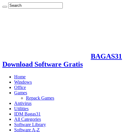
BAGAS31
Download Software Gratis
Home
Windows
Office
Games
Repack Games
Antivirus
Utilities
IDM Bagas31
All Categories
Software Library
Software A-Z