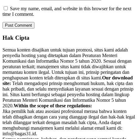
Save my name, email, and website in this browser for the next
time I comment.
Hak Cipta
Semua konten disajikan untuk tujuan promosi, situs kami adalah
penyedia hosting yang ditetapkan dalam Peraturan Menteri
Komunikasi dan Informatika Nomor 5 tahun 2020. Sesuai dengan
peraturan terkait; manajemen situs kami tidak diwajibkan untuk
memantau konten ilegal. Untuk tujuan ini, prinsip peringatan dan
penghapusan konten telah diterapkan di situs kami.
Our download
site:
Telah mengadopsi prinsip menghormati hukum, hak cipta dan
hak pribadi, dan selalu menyediakan layanan sesuai dengan prinsip
ini. Situs kami berfungsi sebagai penyedia hosting dalam lingkup
Peraturan Menteri Komunikasi dan Informatika Nomor 5 tahun
2020.
Within the scope of these regulations:
Jika pemilik hak atau asosiasi profesional merasa bahwa konten
telah dibagikan dengan cara yang dianggap ilegal dan hak-hak legal
telah dilanggar terkait dengan masalah hak cipta, Anda dapat
menghubungi manajemen kami melalui alamat email kami di:
info@bagas31.id.