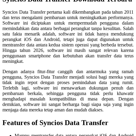
Syncios Data Transfer pertama kali dikembangkan pada tahun 2011
dan terus mengalami pembaruan untuk meningkatkan performanya.
Software ini diciptakan untuk mempermudah pengguna dalam
memindahkan data antara berbagai perangkat tanpa kesulitan. Salah
satu fakta menarik adalah, software ini tidak hanya mendukung
perangkat iOS dan Android, tetapi juga dapat digunakan untuk
mentransfer data antara kedua sistem operasi yang berbeda tersebut.
Hingga tahun 2026, software ini masih sangat relevan karena
penggunaan smartphone dan kebutuhan akan transfer data terus
meningkat.
Dengan adanya fitur-fitur canggih dan antarmuka yang ramah
pengguna, Syncios Data Transfer menjadi solusi bagi mereka yang
tidak ingin repot dengan proses pemindahan data yang rumit.
Terlebih lagi, software ini menawarkan dukungan penuh dan
pembaruan berkala, sehingga pengguna tidak perlu khawatir
menghadapi masalah kompatibilitas di masa depan. Dengan
demikian, software ini sangat berharga bagi siapa saja yang ingin
menjaga data mereka tetap aman dan mudah diakses.
Features of Syncios Data Transfer
Mampu mentransfer data antara perangkat iOS dan Android