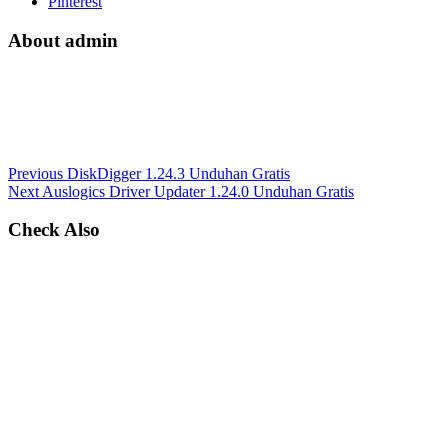
Pinterest
About admin
Previous
DiskDigger 1.24.3 Unduhan Gratis
Next
Auslogics Driver Updater 1.24.0 Unduhan Gratis
Check Also