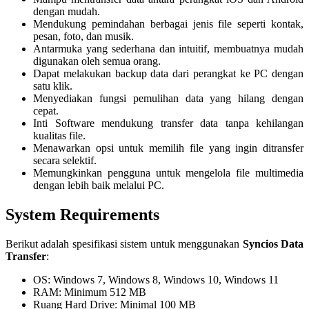
dengan mudah.
Mendukung pemindahan berbagai jenis file seperti kontak,
pesan, foto, dan musik.
Antarmuka yang sederhana dan intuitif, membuatnya mudah
digunakan oleh semua orang.
Dapat melakukan backup data dari perangkat ke PC dengan
satu klik.
Menyediakan fungsi pemulihan data yang hilang dengan
cepat.
Inti Software mendukung transfer data tanpa kehilangan
kualitas file.
Menawarkan opsi untuk memilih file yang ingin ditransfer
secara selektif.
Memungkinkan pengguna untuk mengelola file multimedia
dengan lebih baik melalui PC.
System Requirements
Berikut adalah spesifikasi sistem untuk menggunakan
Syncios Data
Transfer
:
OS: Windows 7, Windows 8, Windows 10, Windows 11
RAM: Minimum 512 MB
Ruang Hard Drive: Minimal 100 MB