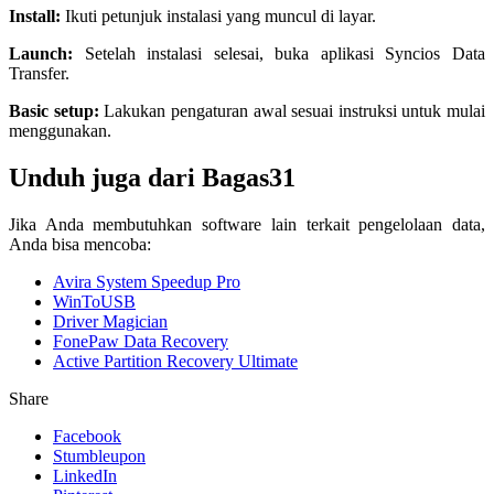
Install:
Ikuti petunjuk instalasi yang muncul di layar.
Launch:
Setelah instalasi selesai, buka aplikasi Syncios Data
Transfer.
Basic setup:
Lakukan pengaturan awal sesuai instruksi untuk mulai
menggunakan.
Unduh juga dari Bagas31
Jika Anda membutuhkan software lain terkait pengelolaan data,
Anda bisa mencoba:
Avira System Speedup Pro
WinToUSB
Driver Magician
FonePaw Data Recovery
Active Partition Recovery Ultimate
Share
Facebook
Stumbleupon
LinkedIn