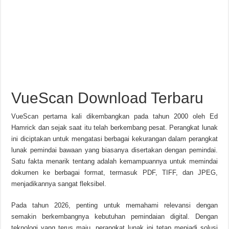
VueScan Download Terbaru
VueScan pertama kali dikembangkan pada tahun 2000 oleh Ed
Hamrick dan sejak saat itu telah berkembang pesat. Perangkat lunak
ini diciptakan untuk mengatasi berbagai kekurangan dalam perangkat
lunak pemindai bawaan yang biasanya disertakan dengan pemindai.
Satu fakta menarik tentang adalah kemampuannya untuk memindai
dokumen ke berbagai format, termasuk PDF, TIFF, dan JPEG,
menjadikannya sangat fleksibel.
Pada tahun 2026, penting untuk memahami relevansi dengan
semakin berkembangnya kebutuhan pemindaian digital. Dengan
teknologi yang terus maju, perangkat lunak ini tetap menjadi solusi