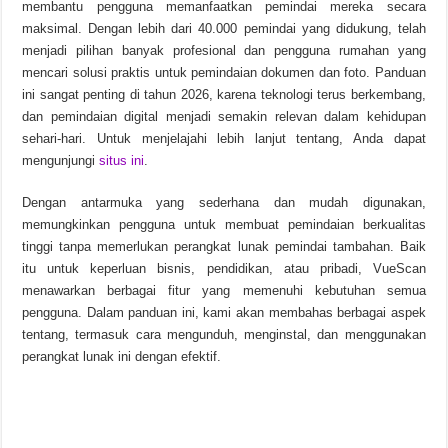
membantu pengguna memanfaatkan pemindai mereka secara
maksimal. Dengan lebih dari 40.000 pemindai yang didukung, telah
Chinese Frontiers v2.3.2582 Unduhan Gratis
menjadi pilihan banyak profesional dan pengguna rumahan yang
mencari solusi praktis untuk pemindaian dokumen dan foto. Panduan
ini sangat penting di tahun 2026, karena teknologi terus berkembang,
dan pemindaian digital menjadi semakin relevan dalam kehidupan
sehari-hari. Untuk menjelajahi lebih lanjut tentang, Anda dapat
mengunjungi
situs ini
.
Dengan antarmuka yang sederhana dan mudah digunakan,
memungkinkan pengguna untuk membuat pemindaian berkualitas
tinggi tanpa memerlukan perangkat lunak pemindai tambahan. Baik
itu untuk keperluan bisnis, pendidikan, atau pribadi, VueScan
menawarkan berbagai fitur yang memenuhi kebutuhan semua
pengguna. Dalam panduan ini, kami akan membahas berbagai aspek
tentang, termasuk cara mengunduh, menginstal, dan menggunakan
perangkat lunak ini dengan efektif.