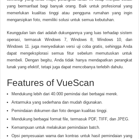
yang bermanfaat bagi banyak orang. Baik untuk profesional yang
memerlukan kualitas tinggi atau pengguna rumahan yang ingin
mengarsipkan foto, memiliki solusi untuk semua kebutuhan.
Keunggulan lain dari adalah dukungannya yang luas terhadap sistem
operasi, termasuk Windows 7, Windows 8, Windows 10, dan
Windows 11. juga menyediakan versi uji coba gratis, sehingga Anda
dapat mengeksplorasi semua fitur sebelum memutuskan untuk
membeli. Dengan begitu, Anda tidak hanya mendapatkan perangkat
lunak yang efektif, tetapi juga dapat mencobanya terlebih dahulu.
Features of VueScan
Mendukung lebih dari 40.000 pemindai dari berbagai merek.
Antarmuka yang sederhana dan mudah digunakan.
Pemindaian dokumen dan foto dengan kualitas tinggi.
Mendukung berbagai format file, termasuk PDF, TIFF, dan JPEG.
Kemampuan untuk melakukan pemindaian batch.
Opsi penyesuaian warna dan kontras untuk hasil pemindaian yang