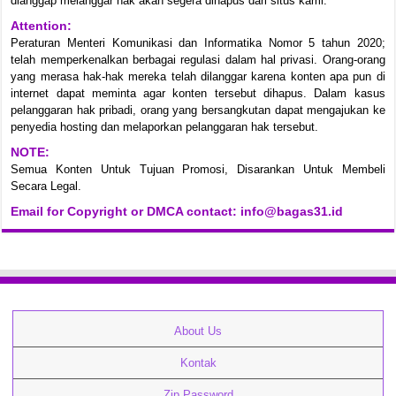
dianggap melanggar hak akan segera dihapus dari situs kami.
Attention:
Peraturan Menteri Komunikasi dan Informatika Nomor 5 tahun 2020;
telah memperkenalkan berbagai regulasi dalam hal privasi. Orang-orang
yang merasa hak-hak mereka telah dilanggar karena konten apa pun di
internet dapat meminta agar konten tersebut dihapus. Dalam kasus
pelanggaran hak pribadi, orang yang bersangkutan dapat mengajukan ke
penyedia hosting dan melaporkan pelanggaran hak tersebut.
NOTE:
Semua Konten Untuk Tujuan Promosi, Disarankan Untuk Membeli
Secara Legal.
Email for Copyright or DMCA contact: info@bagas31.id
About Us
Kontak
Zip Password