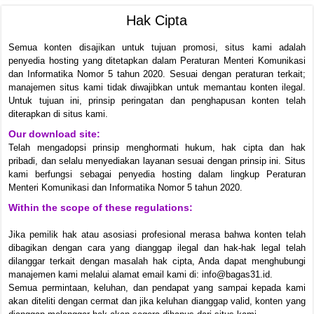
Hak Cipta
Semua konten disajikan untuk tujuan promosi, situs kami adalah
penyedia hosting yang ditetapkan dalam Peraturan Menteri Komunikasi
dan Informatika Nomor 5 tahun 2020. Sesuai dengan peraturan terkait;
manajemen situs kami tidak diwajibkan untuk memantau konten ilegal.
Untuk tujuan ini, prinsip peringatan dan penghapusan konten telah
diterapkan di situs kami.
Our download site:
Telah mengadopsi prinsip menghormati hukum, hak cipta dan hak
pribadi, dan selalu menyediakan layanan sesuai dengan prinsip ini. Situs
kami berfungsi sebagai penyedia hosting dalam lingkup Peraturan
Menteri Komunikasi dan Informatika Nomor 5 tahun 2020.
Within the scope of these regulations:
Jika pemilik hak atau asosiasi profesional merasa bahwa konten telah
dibagikan dengan cara yang dianggap ilegal dan hak-hak legal telah
dilanggar terkait dengan masalah hak cipta, Anda dapat menghubungi
manajemen kami melalui alamat email kami di: info@bagas31.id.
Semua permintaan, keluhan, dan pendapat yang sampai kepada kami
akan diteliti dengan cermat dan jika keluhan dianggap valid, konten yang