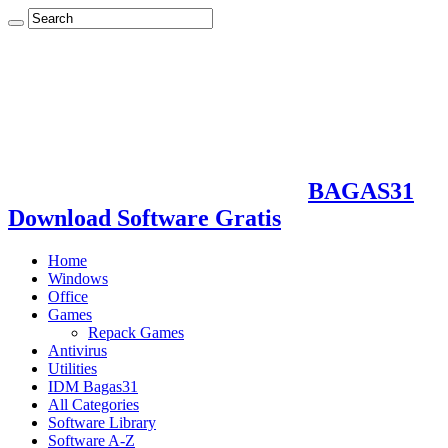
BAGAS31
Download Software Gratis
Home
Windows
Office
Games
Repack Games
Antivirus
Utilities
IDM Bagas31
All Categories
Software Library
Software A-Z