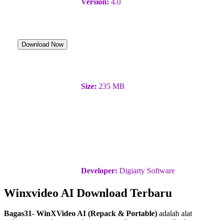
Version:
4.0
Download Now
Size:
235 MB
Developer:
Digiarty Software
Winxvideo AI Download Terbaru
Bagas31- WinXVideo AI (Repack & Portable)
adalah alat