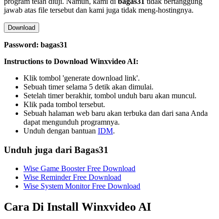
program telah diuji. Namun, kami di
bagas31
tidak bertanggung
jawab atas file tersebut dan kami juga tidak meng-hostingnya.
Download
Password: bagas31
Instructions to Download Winxvideo AI:
Klik tombol 'generate download link'.
Sebuah timer selama 5 detik akan dimulai.
Setelah timer berakhir, tombol unduh baru akan muncul.
Klik pada tombol tersebut.
Sebuah halaman web baru akan terbuka dan dari sana Anda
dapat mengunduh programnya.
Unduh dengan bantuan
IDM
.
Unduh juga dari Bagas31
Wise Game Booster Free Download
Wise Reminder Free Download
Wise System Monitor Free Download
Cara Di Install
Winxvideo AI