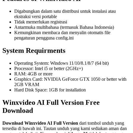
Digabungkan dalam satu distribusi untuk instalasi atau
ekstraksi versi portable
Tidak memerlukan registrasi
Antarmuka multibahasa (termasuk Bahasa Indonesia)
Kemungkinan membaca dan menyalin otomatis file
pengaturan pengguna config.ini
System Requirments
Operating System: Windows 11/10/8.1/8/7 (64 bit)
Processor: Intel i5 or better (2GHz+)
RAM: 4GB or more
Graphics Card: NVIDIA GeForce GTX 1050 or better with
2GB VRAM
Hard Disk Space: 1GB for installation
Winxvideo AI Full Version Free
Download
Download
Winxvideo AI
Full Version
dari tombol unduh yang
tersedia di bawah ini. Tautan unduh yang kami sediakan aman dan