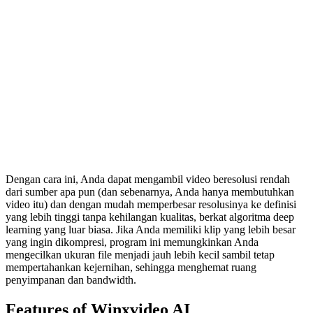
Dengan cara ini, Anda dapat mengambil video beresolusi rendah
dari sumber apa pun (dan sebenarnya, Anda hanya membutuhkan
video itu) dan dengan mudah memperbesar resolusinya ke definisi
yang lebih tinggi tanpa kehilangan kualitas, berkat algoritma deep
learning yang luar biasa. Jika Anda memiliki klip yang lebih besar
yang ingin dikompresi, program ini memungkinkan Anda
mengecilkan ukuran file menjadi jauh lebih kecil sambil tetap
mempertahankan kejernihan, sehingga menghemat ruang
penyimpanan dan bandwidth.
Features of Winxvideo AI