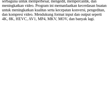
serbaguna untuk memperbesar, mengedit, mempercantik, dan
meningkatkan video. Program ini memanfaatkan kecerdasan buatan
untuk meningkatkan kualitas serta kecepatan konversi, pengeditan,
dan kompresi video. Mendukung format input dan output seperti
4K, 8K, HEVC, AV1, MP4, MKV, MOV, dan banyak lagi.