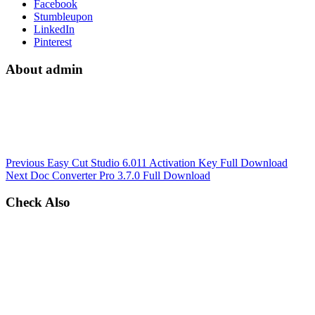
Facebook
Stumbleupon
LinkedIn
Pinterest
About admin
Previous
Easy Cut Studio 6.011 Activation Key Full Download
Next
Doc Converter Pro 3.7.0 Full Download
Check Also