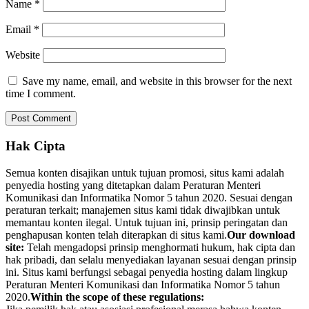
Name
*
Email
*
Website
Save my name, email, and website in this browser for the next
time I comment.
Hak Cipta
Semua konten disajikan untuk tujuan promosi, situs kami adalah
penyedia hosting yang ditetapkan dalam Peraturan Menteri
Komunikasi dan Informatika Nomor 5 tahun 2020. Sesuai dengan
peraturan terkait; manajemen situs kami tidak diwajibkan untuk
memantau konten ilegal. Untuk tujuan ini, prinsip peringatan dan
penghapusan konten telah diterapkan di situs kami.
Our download
site:
Telah mengadopsi prinsip menghormati hukum, hak cipta dan
hak pribadi, dan selalu menyediakan layanan sesuai dengan prinsip
ini. Situs kami berfungsi sebagai penyedia hosting dalam lingkup
Peraturan Menteri Komunikasi dan Informatika Nomor 5 tahun
2020.
Within the scope of these regulations: