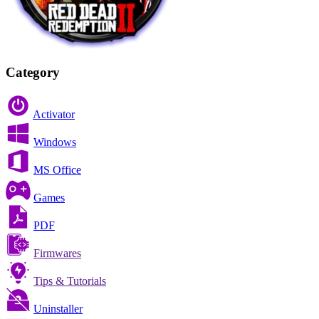
Category
Activator
Windows
MS Office
Games
PDF
Firmwares
Tips & Tutorials
Uninstaller