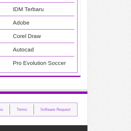
IDM Terbaru
Adobe
Corel Draw
Autocad
Pro Evolution Soccer
ies
Terms
Software Request