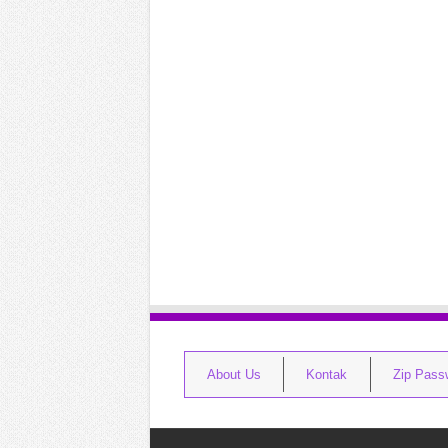
About Us
Kontak
Zip Pass