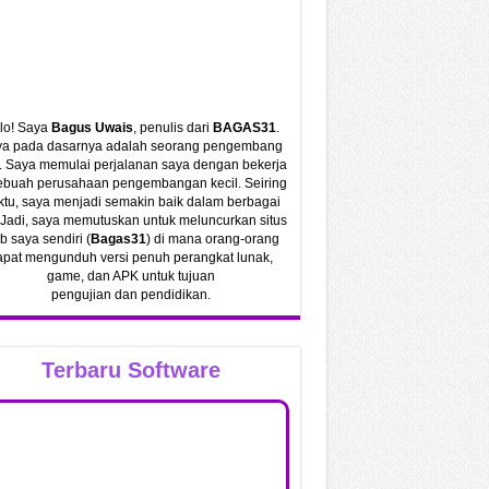
lo! Saya
Bagus Uwais
, penulis dari
BAGAS31
.
a pada dasarnya adalah seorang pengembang
 Saya memulai perjalanan saya dengan bekerja
sebuah perusahaan pengembangan kecil. Seiring
tu, saya menjadi semakin baik dalam berbagai
 Jadi, saya memutuskan untuk meluncurkan situs
 saya sendiri (
Bagas31
) di mana orang-orang
apat mengunduh versi penuh perangkat lunak,
game, dan APK untuk tujuan
pengujian dan pendidikan.
Terbaru Software