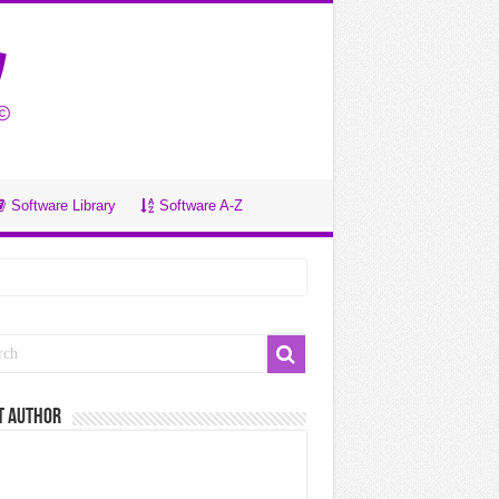
Software Library
Software A-Z
t Author