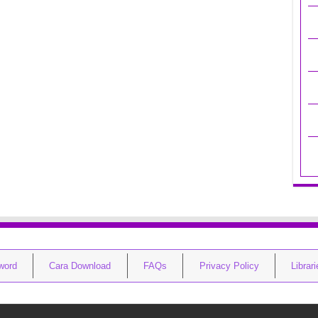
word
Cara Download
FAQs
Privacy Policy
Librar