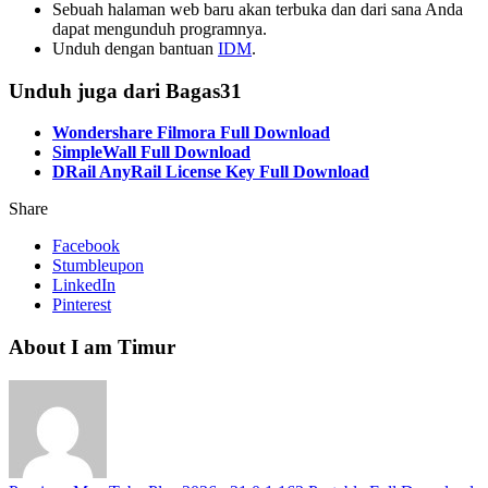
Sebuah halaman web baru akan terbuka dan dari sana Anda
dapat mengunduh programnya.
Unduh dengan bantuan
IDM
.
Unduh juga dari Bagas31
Wondershare Filmora Full Download
SimpleWall Full Download
DRail AnyRail License Key Full Download
Share
Facebook
Stumbleupon
LinkedIn
Pinterest
About I am Timur