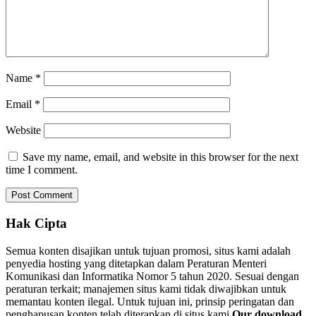
Name
*
Email
*
Website
Save my name, email, and website in this browser for the next
time I comment.
Hak Cipta
Semua konten disajikan untuk tujuan promosi, situs kami adalah
penyedia hosting yang ditetapkan dalam Peraturan Menteri
Komunikasi dan Informatika Nomor 5 tahun 2020. Sesuai dengan
peraturan terkait; manajemen situs kami tidak diwajibkan untuk
memantau konten ilegal. Untuk tujuan ini, prinsip peringatan dan
penghapusan konten telah diterapkan di situs kami.
Our download