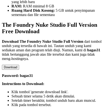
yang lebih baru
RAM:
RAM minimal 8 GB
Ruang Hard Disk Kosong:
5 GB untuk penyimpanan
sementara dan file sementara
The Foundry Nuke Studio Full Version
Free Download
Download
The Foundry Nuke Studio
Full Version
dari tombol
unduh yang tersedia di bawah ini. Tautan unduh yang kami
sediakan aman dan program telah diuji. Namun, kami di
bagas31
tidak bertanggung jawab atas file tersebut dan kami juga tidak
meng-hostingnya.
Download
Password: bagas31
Instructions to Download:
Klik tombol 'generate download link'.
Sebuah timer selama 5 detik akan dimulai.
Setelah timer berakhir, tombol unduh baru akan muncul.
Klik pada tombol tersebut.