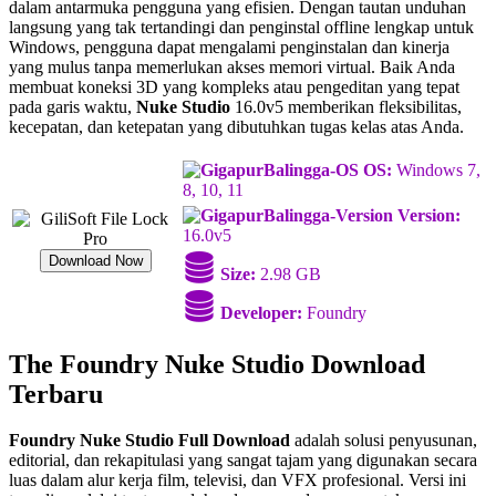
dalam antarmuka pengguna yang efisien. Dengan tautan unduhan
langsung yang tak tertandingi dan penginstal offline lengkap untuk
Windows, pengguna dapat mengalami penginstalan dan kinerja
yang mulus tanpa memerlukan akses memori virtual. Baik Anda
membuat koneksi 3D yang kompleks atau pengeditan yang tepat
pada garis waktu,
Nuke Studio
16.0v5 memberikan fleksibilitas,
kecepatan, dan ketepatan yang dibutuhkan tugas kelas atas Anda.
OS:
Windows 7,
8, 10, 11
Version:
16.0v5
Download Now
Size:
2.98 GB
Developer:
Foundry
The Foundry Nuke Studio Download
Terbaru
Foundry Nuke Studio Full Download
adalah solusi penyusunan,
editorial, dan rekapitulasi yang sangat tajam yang digunakan secara
luas dalam alur kerja film, televisi, dan VFX profesional. Versi ini