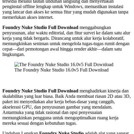
tersedia melalui tautan unduhan langsung dan menyertakan
penginstal offline lengkap untuk Windows, memastikan instalasi
yang lancar dan akses ke semua fitur yang mudah digunakan tanpa
memerlukan akses internet.
Foundry Nuke Studio Full Download
menggabungkan
penyusunan, alur waktu editorial, dan fitur survei ke dalam satu alur
kerja yang tidak bergaris. Dirancang untuk alur kerja kolaboratif,
memungkinkan seniman untuk mengelola tugas-tugas rumit dengan
cepat—dari pemotongan awal hingga render akhir—dalam satu
lingkungan.
The Foundry Nuke Studio 16.0v5 Full Download
Foundry Nuke Studio Full Download
menghadirkan kinerja dan
skalabilitas yang luar biasa. Baik Anda membuat riasan 2D atau 3D,
paket ini menyediakan alur kerja bebas-dasar yang canggih,
akselerasi GPU, dan penyusunan gambar yang mendalam.
Antarmuka yang tidak rasional dan opsi penyesuaian
memungkinkan pengguna untuk mengoptimalkan ruang kerja
mereka sesuai dengan kebutuhan tugas.
Unduhan Lengkap
Foundry Nuke Studio
adalah alat yang sangat