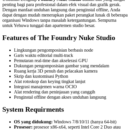
penting bagi para profesional dalam efek visual dan grafik gerak.
Dengan manfaat unduhan langsung dan penginstal offline, Anda
dapat dengan mudah menerapkan paket perangkat lunak di beberapa
organisasi Windows tanpa masalah ketergantungan. Sempurna
untuk Yehuwa tunggal dan apartemen studio besar.
Features of The Foundry Nuke Studio
Lingkungan pengomposisian berbasis node
Garis waktu editorial multi-track
Pemutaran real-time dan akselerasi GPU
Dukungan pengomposisian gambar yang mendalam
Ruang kerja 3D penuh dan pelacakan kamera
Skrip dan kustomisasi Python
Alat rotoskop dan keying tingkat lanjut
Integrasi manajemen warna OCIO
Alat rendering dan peninjauan yang canggih
Penginstal offline dengan akses unduhan langsung
System Requirments
OS yang didukung:
Windows 7/8/10/11 (hanya 64-bit)
Prosesor:
prosesor x86-x64, seperti Intel Core 2 Duo atau